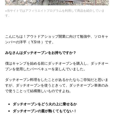
※当サイトではアフィリエイトプログラムを利用して商品を紹介していま
す。
こんにちは！アウトドアショップ開業に向けて勉強中、ソロキャ
ンパーの洋平（ Y.S18 ）です。
みなさんはダッチオーブンをお持ちですか？
僕はキャンプを始める前にダッチオーブンを購入し、ダッチオー
ブンを使用したバーベキューを楽しんでいました。
ダッチオーブン料理をしたことがあるかたならご存知だと思いま
すが、ダッチオーブンを使うときって、ダッチオーブン単体のみ
で使うことって結構難しいものですよね。
ダッチオーブンをどう火の上に乗せるか
ダッチオーブンの蓋が熱くてもてない！