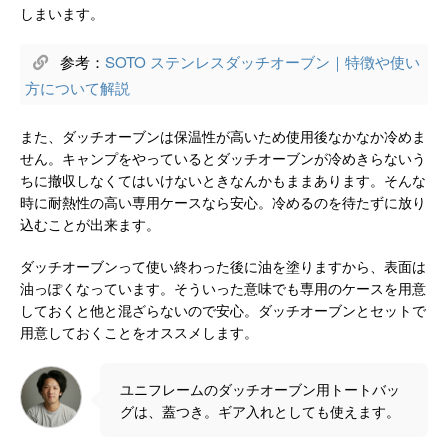
しまいます。
参考：
SOTO ステンレスダッチオーブン｜特徴や使い
方について解説
また、ダッチオーブンは保温性が高いため使用後なかなか冷めま
せん。キャンプをやっているとダッチオーブンが冷めきらないう
ちに撤収しなくてはいけないときなんかもままあります。そんな
時に耐熱性の高い専用ケースなら安心。冷めるのを待たずに放り
込むことが出来ます。
ダッチオーブンって使い終わった後に油を塗りますから、表面は
油っぽくなっています。そういった意味でも専用のケースを用意
しておくと他と混ざらないので安心。ダッチオーブンとセットで
用意しておくことをオススメします。
ユニフレームのダッチオーブン用トートバッ
グは、蓋つき。ギア入れとしても使えます。