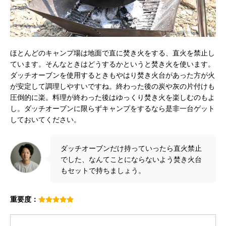
ほとんどのキャンプ場は地面で直に焚き火をする、直火を禁止し
ています。そんなときはどうするかというと焚き火を使います。
ダッチオーブンを使用するときもやはり焚き火台があった方が火
が安定して調理しやすいですね。終わった後の炭や灰の片付けも
圧倒的に楽。料理が終わった後はゆっくり焚き火を楽しむのもよ
し。ダッチオーブンに限らずキャンプをするなら是非一台ゲット
しておいてください。
ダッチオーブンだけ持っていったら直火禁止
でした、なんてことにならないよう焚き火台
もセットで持ちましょう。
重要度：