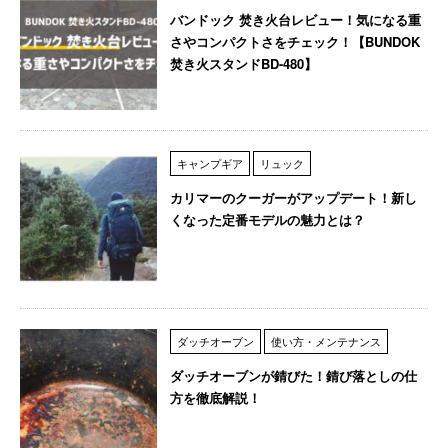
バンドック 焚き火台レビュー！気になる重
さやコンパクトさをチェック！【BUNDOK
焚き火スタンドBD-480】
キャンプギア
リュック
カリマーのクーガーがアップデート！新し
くなった定番モデルの魅力とは？
ダッチオーブン
使い方・メンテナンス
ダッチオーブンが錆びた！錆び落としの仕
方を徹底解説！