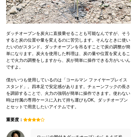
ダッチオーブンを炭火に直接乗せることも可能なんですが、そう
すると炭の位置や量を変えるのに苦労します。そんなときに使い
たいのがスタンド。ダッチオーブンを吊るすことで炭の調整が簡
単になります。炭火を使用した料理は、炭の量や位置を変えるこ
とで火力の調整をしますから、炭が簡単に操作できる方がいいん
ですよ。
僕がいつも使用しているのは「コールマン ファイヤープレイス
スタンド」。四本足で安定感があります。チェーンフックの長さ
を調節することで、火力の強弱が簡単に操作できます。使わない
時は付属の専用ケースに入れて持ち運びもOK。ダッチオーブン
とセットで用意したいアイテムです。
重要度：
ロッジの脚付きダッチオーブンならあえて炭