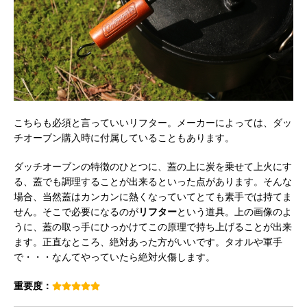
こちらも必須と言っていいリフター。メーカーによっては、ダッ
チオーブン購入時に付属していることもあります。
ダッチオーブンの特徴のひとつに、蓋の上に炭を乗せて上火にす
る、蓋でも調理することが出来るといった点があります。そんな
場合、当然蓋はカンカンに熱くなっていてとても素手では持てま
せん。そこで必要になるのが
リフター
という道具。上の画像のよ
うに、蓋の取っ手にひっかけてこの原理で持ち上げることが出来
ます。正直なところ、絶対あった方がいいです。タオルや軍手
で・・・なんてやっていたら絶対火傷します。
重要度：