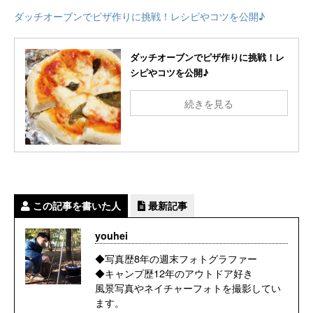
ダッチオーブンでピザ作りに挑戦！レシピやコツを公開♪
ダッチオーブンでピザ作りに挑戦！レ
シピやコツを公開♪
続きを見る
この記事を書いた人
最新記事
youhei
◆写真歴8年の週末フォトグラファー
◆キャンプ歴12年のアウトドア好き
風景写真やネイチャーフォトを撮影してい
ます。