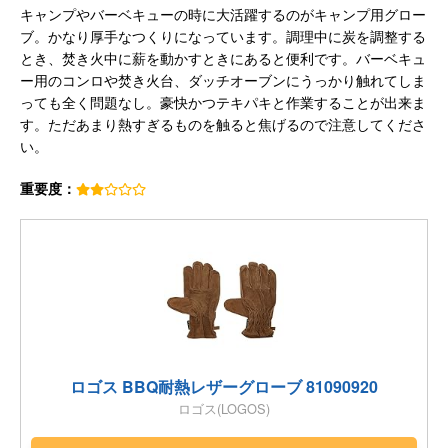
キャンプやバーベキューの時に大活躍するのがキャンプ用グロー
ブ。かなり厚手なつくりになっています。調理中に炭を調整する
とき、焚き火中に薪を動かすときにあると便利です。バーベキュ
ー用のコンロや焚き火台、ダッチオーブンにうっかり触れてしま
っても全く問題なし。豪快かつテキパキと作業することが出来ま
す。ただあまり熱すぎるものを触ると焦げるので注意してくださ
い。
重要度：
ロゴス BBQ耐熱レザーグローブ 81090920
ロゴス(LOGOS)