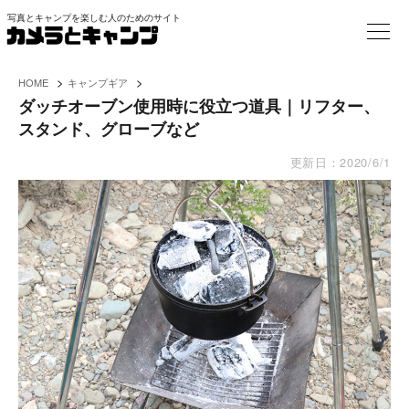
写真とキャンプを楽しむ人のためのサイト
>
>
HOME
キャンプギア
ダッチオーブン使用時に役立つ道具｜リフター、
スタンド、グローブなど
更新日：
2020/6/1