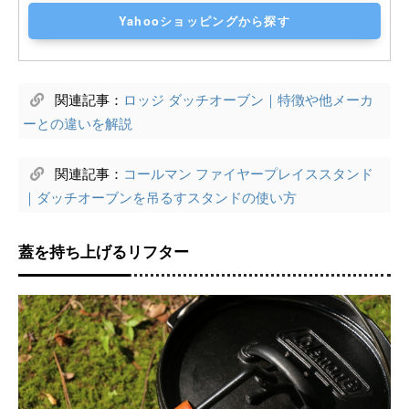
Yahooショッピングから探す
関連記事：
ロッジ ダッチオーブン｜特徴や他メーカ
ーとの違いを解説
関連記事：
コールマン ファイヤープレイススタンド
｜ダッチオーブンを吊るすスタンドの使い方
蓋を持ち上げるリフター