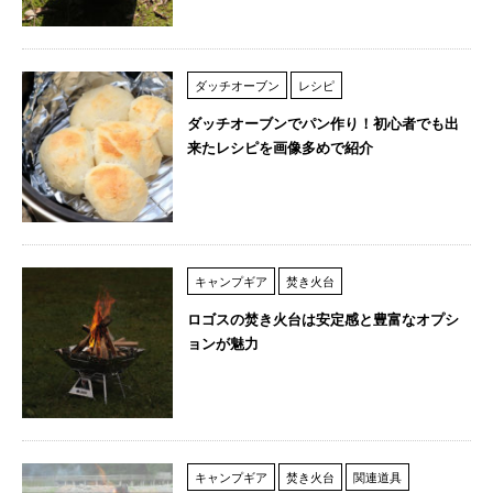
ダッチオーブン
レシピ
ダッチオーブンでパン作り！初心者でも出
来たレシピを画像多めで紹介
キャンプギア
焚き火台
ロゴスの焚き火台は安定感と豊富なオプシ
ョンが魅力
キャンプギア
焚き火台
関連道具