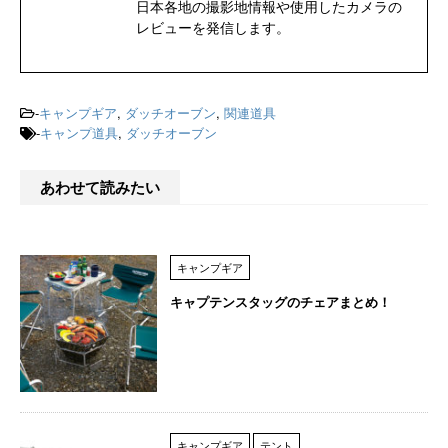
日本各地の撮影地情報や使用したカメラの
レビューを発信します。
-
キャンプギア
,
ダッチオーブン
,
関連道具
-
キャンプ道具
,
ダッチオーブン
あわせて読みたい
キャンプギア
キャプテンスタッグのチェアまとめ！
キャンプギア
テント