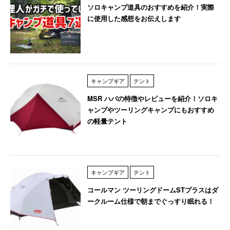
ソロキャンプ道具のおすすめを紹介！実際
に使用した感想をお伝えします
キャンプギア
テント
MSR ハバの特徴やレビューを紹介！ソロキ
ャンプやツーリングキャンプにもおすすめ
の軽量テント
キャンプギア
テント
コールマン ツーリングドームSTプラスはダ
ークルーム仕様で朝までぐっすり眠れる！