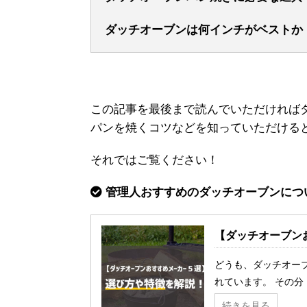
ダッチオーブンは何インチがベストか
この記事を最後まで読んでいただければ
パンを焼くコツなどを知っていただける
それではご覧ください！
管理人おすすめのダッチオーブンにつ
【ダッチオーブン
どうも、ダッチオー
れています。 その分 .
続きを見る