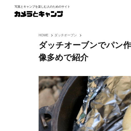
写真とキャンプを楽しむ人のためのサイト
>
>
HOME
ダッチオーブン
ダッチオーブンでパン作
像多めで紹介