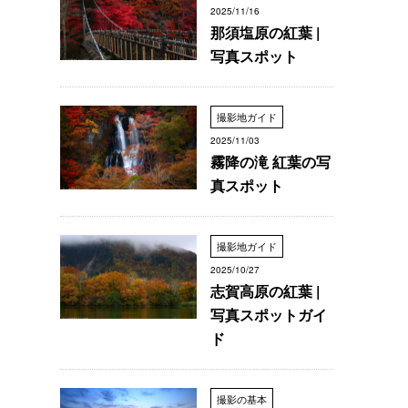
2025/11/16
那須塩原の紅葉 |
写真スポット
撮影地ガイド
2025/11/03
霧降の滝 紅葉の写
真スポット
撮影地ガイド
2025/10/27
志賀高原の紅葉 |
写真スポットガイ
ド
撮影の基本