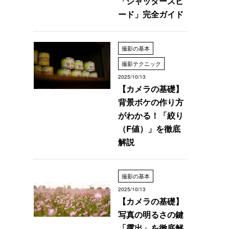
「シャッタースピ
ード」完全ガイド
撮影の基本
撮影テクニック
2025/10/13
【カメラの基礎】
背景ボケの作り方
がわかる！「絞り
（F値）」を徹底
解説
撮影の基本
2025/10/13
【カメラの基礎】
写真の明るさの鍵
「露出」を徹底解