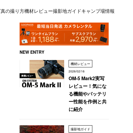
写真の撮り方
機材レビュー
撮影地ガイド
キャンプ場情報
NEW ENTRY
機材レビュー
2026/02/16
OM-5 Mark2実写
レビュー！気にな
る機能やバッテリ
ー性能を作例と共
に紹介
撮影地ガイド