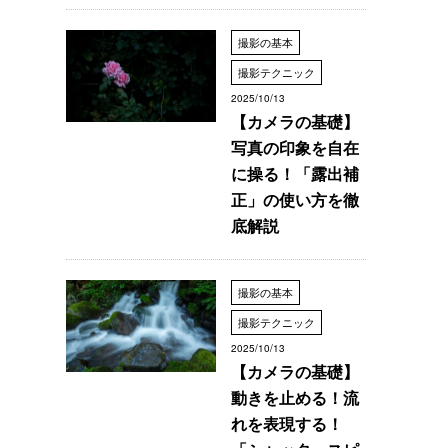
撮影の基本
撮影テクニック
2025/10/13
【カメラの基礎】
写真の印象を自在
に操る！「露出補
正」の使い方を徹
底解説
撮影の基本
撮影テクニック
2025/10/13
【カメラの基礎】
動きを止める！流
れを表現する！