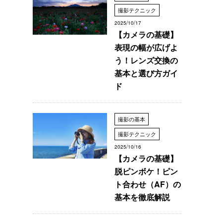
撮影テクニック
2025/10/17
【カメラの基礎】
表現の幅が広げよ
う！レンズ交換の
基本と選び方ガイ
ド
撮影の基本
撮影テクニック
2025/10/16
【カメラの基礎】
脱ピンボケ！ピン
ト合わせ（AF）の
基本を徹底解説