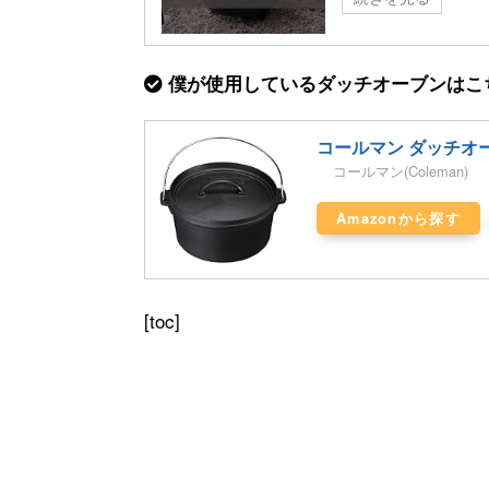
僕が使用しているダッチオーブンはこ
コールマン ダッチオーブ
コールマン(Coleman)
Amazonから探す
[toc]