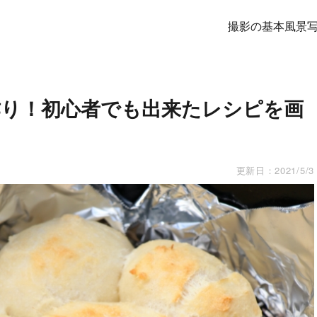
撮影の基本
風景
り！初心者でも出来たレシピを画
更新日：
2021/5/3