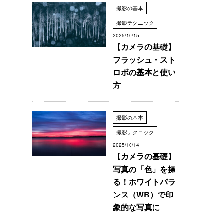
撮影の基本
撮影テクニック
2025/10/15
【カメラの基礎】
フラッシュ・スト
ロボの基本と使い
方
撮影の基本
撮影テクニック
2025/10/14
【カメラの基礎】
写真の「色」を操
る！ホワイトバラ
ンス（WB）で印
象的な写真に