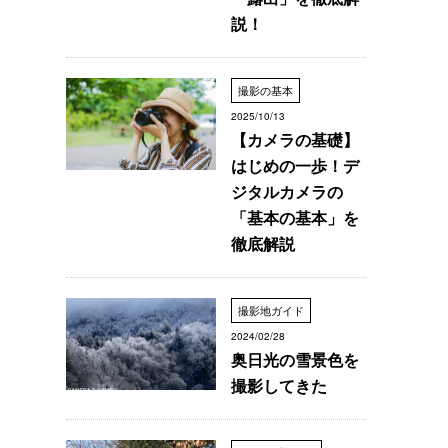
説！
撮影の基本
2025/10/13
【カメラの基礎】
はじめの一歩！デ
ジタルカメラの
「基本の基本」を
徹底解説
撮影地ガイド
2024/02/28
奥日光の雪景色を
撮影してきた