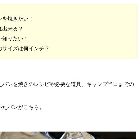
ンを焼きたい！
は出来る？
を知りたい！
のサイズは何インチ？
たパンを焼きのレシピや必要な道具、キャンプ当日までの
いたパンがこちら。