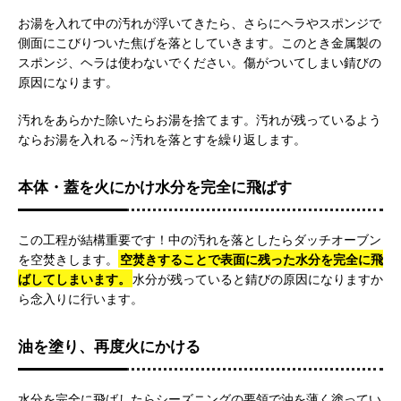
お湯を入れて中の汚れが浮いてきたら、さらにヘラやスポンジで
側面にこびりついた焦げを落としていきます。このとき金属製の
スポンジ、ヘラは使わないでください。傷がついてしまい錆びの
原因になります。
汚れをあらかた除いたらお湯を捨てます。汚れが残っているよう
ならお湯を入れる～汚れを落とすを繰り返します。
本体・蓋を火にかけ水分を完全に飛ばす
この工程が結構重要です！中の汚れを落としたらダッチオーブン
を空焚きします。
空焚きすることで表面に残った水分を完全に飛
ばしてしまいます。
水分が残っていると錆びの原因になりますか
ら念入りに行います。
油を塗り、再度火にかける
水分を完全に飛ばしたらシーズニングの要領で油を薄く塗ってい