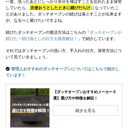
一度、洗ったあとにしっかり水分を飛ばすことを忘れたまま保管
していたら、
次使おうとしたときに錆びだらけ
になっていたこ
とがありました。ダッチオーブンの錆びは落とすことが出来ます
が、なるべく避けたいですよね。
錆びたダッチオーブンの復活方法はこちらの「
ダッチオーブンが
錆びた！錆び落としの仕方を徹底解説！
」で紹介しています。
それではダッチオーブンの洗い方、手入れの仕方、保管方法につ
いて見ていきましょう。
管理人おすすめのダッチオーブンについてはこちらで紹介し
ています！
【ダッチオーブンおすすめメーカー５
選】選び方や特徴を解説！
続きを見る