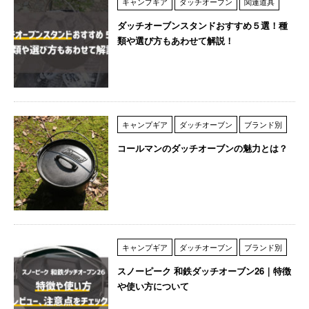
キャンプギア
ダッチオーブン
関連道具
ダッチオーブンスタンドおすすめ５選！種
類や選び方もあわせて解説！
キャンプギア
ダッチオーブン
ブランド別
コールマンのダッチオーブンの魅力とは？
キャンプギア
ダッチオーブン
ブランド別
スノーピーク 和鉄ダッチオーブン26｜特徴
や使い方について