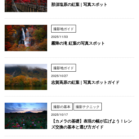
那須塩原の紅葉 | 写真スポット
撮影地ガイド
2025/11/03
霧降の滝 紅葉の写真スポット
撮影地ガイド
2025/10/27
志賀高原の紅葉 | 写真スポットガイド
撮影の基本
撮影テクニック
2025/10/17
【カメラの基礎】表現の幅が広げよう！レン
ズ交換の基本と選び方ガイド