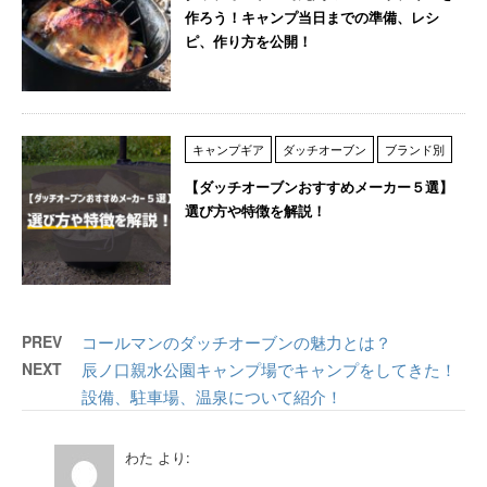
作ろう！キャンプ当日までの準備、レシ
ピ、作り方を公開！
キャンプギア
ダッチオーブン
ブランド別
【ダッチオーブンおすすめメーカー５選】
選び方や特徴を解説！
PREV
コールマンのダッチオーブンの魅力とは？
NEXT
辰ノ口親水公園キャンプ場でキャンプをしてきた！
設備、駐車場、温泉について紹介！
わた
より: