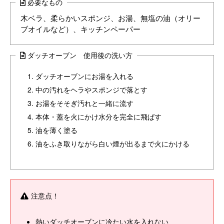
必要なもの
木ベラ、柔らかいスポンジ、お湯、無塩の油（オリー
ブオイルなど）、キッチンペーパー
ダッチオーブン 使用後の洗い方
ダッチオーブンにお湯を入れる
中の汚れをヘラやスポンジで落とす
お湯をそそぎ汚れと一緒に流す
本体・蓋を火にかけ水分を完全に飛ばす
油を薄く塗る
油をふき取りながら白い煙が出るまで火にかける
注意点！
熱いダッチオーブンに冷たい水を入れない