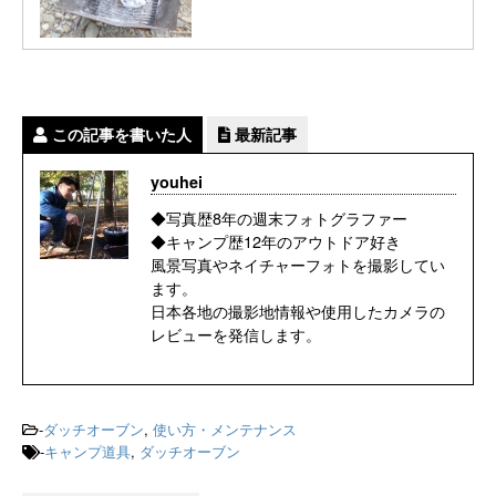
この記事を書いた人
最新記事
youhei
◆写真歴8年の週末フォトグラファー
◆キャンプ歴12年のアウトドア好き
風景写真やネイチャーフォトを撮影してい
ます。
日本各地の撮影地情報や使用したカメラの
レビューを発信します。
-
ダッチオーブン
,
使い方・メンテナンス
-
キャンプ道具
,
ダッチオーブン