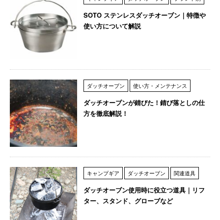
SOTO ステンレスダッチオーブン｜特徴や
使い方について解説
ダッチオーブン
使い方・メンテナンス
ダッチオーブンが錆びた！錆び落としの仕
方を徹底解説！
キャンプギア
ダッチオーブン
関連道具
ダッチオーブン使用時に役立つ道具｜リフ
ター、スタンド、グローブなど