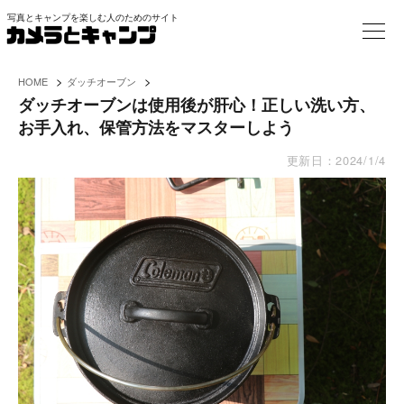
写真とキャンプを楽しむ人のためのサイト
>
>
HOME
ダッチオーブン
ダッチオーブンは使用後が肝心！正しい洗い方、
お手入れ、保管方法をマスターしよう
更新日：
2024/1/4