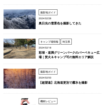
撮影地ガイド
2024/02/28
奥日光の雪景色を撮影してきた
キャンプ場情報
埼玉県
2024/02/18
彩湖・道満グリーンパークのバーベキュー広
場｜焚火＆キャンプ可の無料エリア解説
撮影地ガイド
2024/02/03
【超望遠】北海道更別で霧氷を撮影
機材レビュー