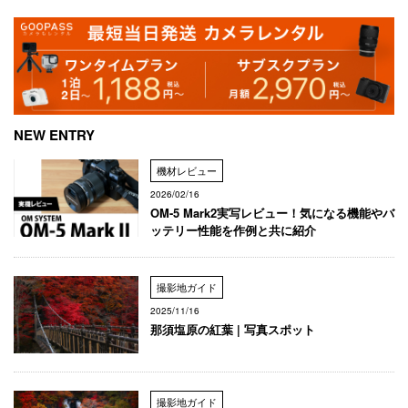
NEW ENTRY
機材レビュー
2026/02/16
OM-5 Mark2実写レビュー！気になる機能やバ
ッテリー性能を作例と共に紹介
撮影地ガイド
2025/11/16
那須塩原の紅葉 | 写真スポット
撮影地ガイド