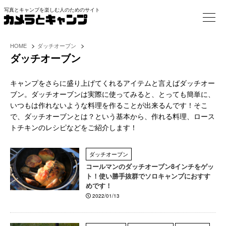
写真とキャンプを楽しむ人のためのサイト
>
>
HOME
ダッチオーブン
ダッチオーブン
キャンプをさらに盛り上げてくれるアイテムと言えばダッチオー
ブン。ダッチオーブンは実際に使ってみると、とっても簡単に、
いつもは作れないような料理を作ることが出来るんです！そこ
で、ダッチオーブンとは？という基本から、作れる料理、ロース
トチキンのレシピなどをご紹介します！
ダッチオーブン
コールマンのダッチオーブン8インチをゲッ
ト！使い勝手抜群でソロキャンプにおすす
めです！
2022/01/13