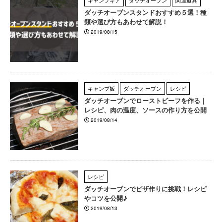
キャンプギア
ダッチオーブン
関連道具
ダッチオーブンスタンドおすすめ５選！種
類や選び方もあわせて解説！
2019/08/15
キャンプ飯
ダッチオーブン
レシピ
ダッチオーブンでローストビーフを作る｜
レシピ、肉の温度、ソースの作り方を公開
2019/08/14
レシピ
ダッチオーブンでピザ作りに挑戦！レシピ
やコツを公開♪
2019/08/13