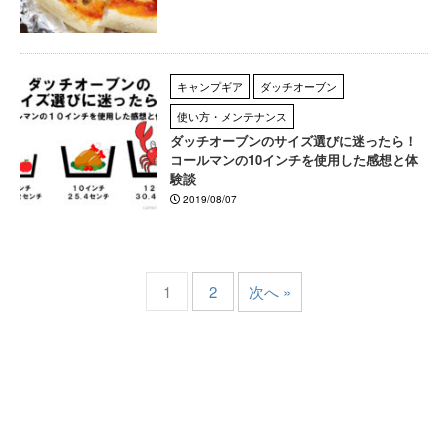
キャンプギア
ダッチオーブン
使い方・メンテナンス
ダッチオーブンのサイズ選びに迷ったら！
コールマンの10インチを使用した感想と体
験談
2019/08/07
1
2
次へ »