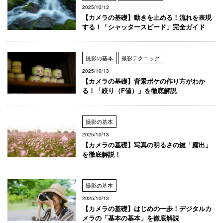
2025/10/13
【カメラの基礎】動きを止める！流れを表現
する！「シャッタースピード」完全ガイド
撮影の基本
撮影テクニック
2025/10/13
【カメラの基礎】背景ボケの作り方がわか
る！「絞り（F値）」を徹底解説
撮影の基本
2025/10/13
【カメラの基礎】写真の明るさの鍵「露出」
を徹底解説！
撮影の基本
2025/10/13
【カメラの基礎】はじめの一歩！デジタルカ
メラの「基本の基本」を徹底解説