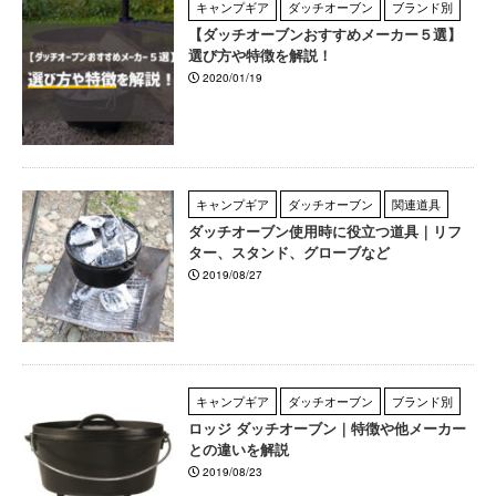
キャンプギア
ダッチオーブン
ブランド別
【ダッチオーブンおすすめメーカー５選】
選び方や特徴を解説！
2020/01/19
キャンプギア
ダッチオーブン
関連道具
ダッチオーブン使用時に役立つ道具｜リフ
ター、スタンド、グローブなど
2019/08/27
キャンプギア
ダッチオーブン
ブランド別
ロッジ ダッチオーブン｜特徴や他メーカー
との違いを解説
2019/08/23