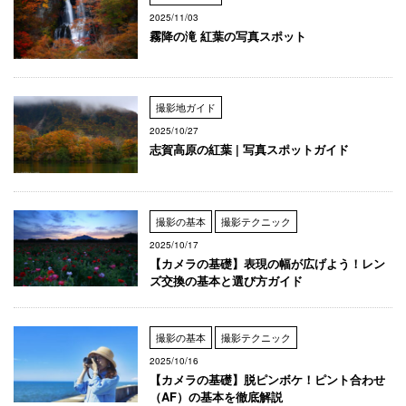
2025/11/03
霧降の滝 紅葉の写真スポット
撮影地ガイド
2025/10/27
志賀高原の紅葉 | 写真スポットガイド
撮影の基本
撮影テクニック
2025/10/17
【カメラの基礎】表現の幅が広げよう！レン
ズ交換の基本と選び方ガイド
撮影の基本
撮影テクニック
2025/10/16
【カメラの基礎】脱ピンボケ！ピント合わせ
（AF）の基本を徹底解説