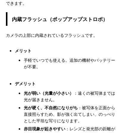
できます。
内蔵フラッシュ（ポップアップストロボ）
カメラの上部に内蔵されているフラッシュです。
メリット
手軽でいつでも使える。追加の機材やバッテリー
が不要。
デメリット
光が弱い（光量が小さい）
：遠くの被写体までは
光が届きません。
光が硬く、不自然になりがち
：被写体を正面から
直接照らすため、影が強く出てしまい、のっぺり
とした平坦な写りになります。
赤目現象が起きやすい
：レンズと発光部の距離が