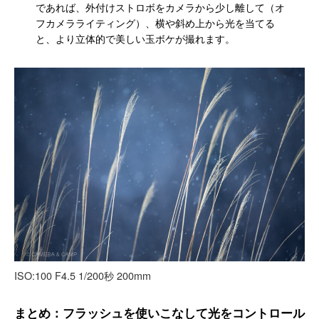
であれば、外付けストロボをカメラから少し離して（オ
フカメラライティング）、横や斜め上から光を当てる
と、より立体的で美しい玉ボケが撮れます。
ISO:100 F4.5 1/200秒 200mm
まとめ：フラッシュを使いこなして光をコントロール