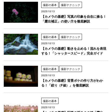
撮影の基本
撮影テクニック
2025/10/13
【カメラの基礎】写真の印象を自在に操る！
「露出補正」の使い方を徹底解説
撮影の基本
撮影テクニック
2025/10/13
【カメラの基礎】動きを止める！流れを表現
する！「シャッタースピード」完全ガイド
撮影の基本
撮影テクニック
2025/10/13
【カメラの基礎】背景ボケの作り方がわか
る！「絞り（F値）」を徹底解説
撮影の基本
2025/10/13