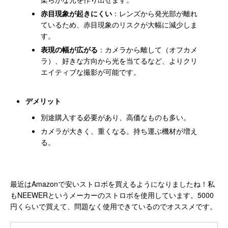
赤目現象が起きにくい
：レンズから発光部が離れ
ているため、赤目現象のリスクが大幅に減少しま
す。
表現の幅が広がる
：カメラから離して（オフカメ
ラ）、好きな方向から光を当てるなど、よりクリ
エイティブな撮影が可能です。
デメリット
別途購入する必要があり、高価なものも多い。
カメラが大きく、重くなる。持ち運ぶ機材が増え
る。
最近はAmazonで安いストロボを買えるようになりましたね！私
もNEEWERというメーカーのストロボを使用しています。5000
円くらいで買えて、問題なく使用できているのでオススメです。