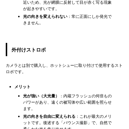
近いため、光が網膜に反射して目が赤く写る現象
が起きやすいです。
光の向きを変えられない
：常に正面にしか発光で
きません。
外付けストロボ
カメラとは別で購入し、ホットシューに取り付けて使用するスト
ロボです。
メリット
光が強い（大光量）
：内蔵フラッシュの何倍もの
パワーがあり、遠くの被写体や広い範囲を照らせ
ます。
光の向きを自由に変えられる
：これが最大のメリ
ットです。後述する「バウンス撮影」で、自然で
柔らかな光を作り出せます。