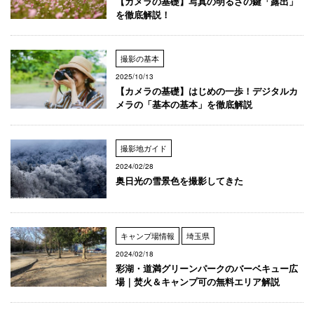
【カメラの基礎】写真の明るさの鍵「露出」
を徹底解説！
撮影の基本
2025/10/13
【カメラの基礎】はじめの一歩！デジタルカ
メラの「基本の基本」を徹底解説
撮影地ガイド
2024/02/28
奥日光の雪景色を撮影してきた
キャンプ場情報
埼玉県
2024/02/18
彩湖・道満グリーンパークのバーベキュー広
場｜焚火＆キャンプ可の無料エリア解説