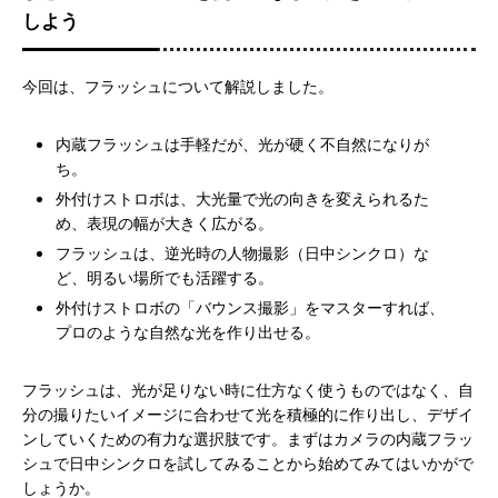
しよう
今回は、フラッシュについて解説しました。
内蔵フラッシュは手軽だが、光が硬く不自然になりが
ち。
外付けストロボは、大光量で光の向きを変えられるた
め、表現の幅が大きく広がる。
フラッシュは、逆光時の人物撮影（日中シンクロ）な
ど、明るい場所でも活躍する。
外付けストロボの「バウンス撮影」をマスターすれば、
プロのような自然な光を作り出せる。
フラッシュは、光が足りない時に仕方なく使うものではなく、自
分の撮りたいイメージに合わせて光を積極的に作り出し、デザイ
ンしていくための有力な選択肢です。まずはカメラの内蔵フラッ
シュで日中シンクロを試してみることから始めてみてはいかがで
しょうか。