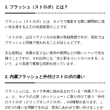
1. フラッシュ（ストロボ）とは？
フラッシュ（ストロボ）とは、カメラで撮影する際に瞬間的に強
い光を発する人工の光源装置のことです。
「ストロボ」は元々アメリカの企業の登録商標ですが、現在では
フラッシュと同義で使われることがほとんどです。
主な役割は、光量が足りない室内や夜間などの暗いシーンで光を
補うことですが、それ以外にも「光と影をコントロールする」と
いう、より高度で重要な役割を担っています。
2. 内蔵フラッシュと外付けストロボの違い
フラッシュには、カメラ本体に組み込まれている「内蔵フラッシ
ュ」と、カメラの上部（ホットシュー）に取り付けて使う「外付
けストロボ（クリップオンストロボ）」の2種類があります。こ
の2つの違いを理解できれば、状況にあわせて使い分けることが