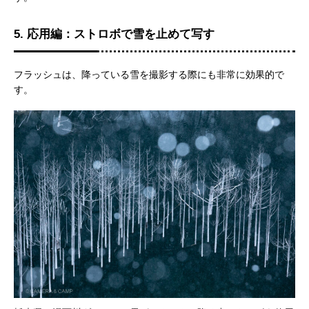
5. 応用編：ストロボで雪を止めて写す
フラッシュは、降っている雪を撮影する際にも非常に効果的で
す。