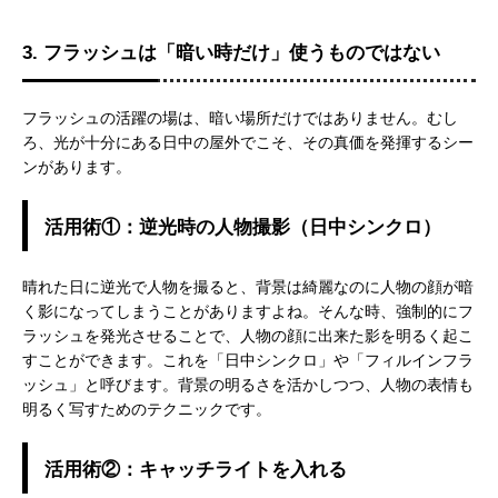
3. フラッシュは「暗い時だけ」使うものではない
フラッシュの活躍の場は、暗い場所だけではありません。むし
ろ、光が十分にある日中の屋外でこそ、その真価を発揮するシー
ンがあります。
活用術①：逆光時の人物撮影（日中シンクロ）
晴れた日に逆光で人物を撮ると、背景は綺麗なのに人物の顔が暗
く影になってしまうことがありますよね。そんな時、強制的にフ
ラッシュを発光させることで、人物の顔に出来た影を明るく起こ
すことができます。これを「日中シンクロ」や「フィルインフラ
ッシュ」と呼びます。背景の明るさを活かしつつ、人物の表情も
明るく写すためのテクニックです。
活用術②：キャッチライトを入れる