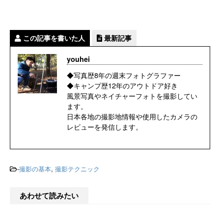
この記事を書いた人
最新記事
youhei
◆写真歴8年の週末フォトグラファー
◆キャンプ歴12年のアウトドア好き
風景写真やネイチャーフォトを撮影してい
ます。
日本各地の撮影地情報や使用したカメラの
レビューを発信します。
-
撮影の基本
,
撮影テクニック
あわせて読みたい