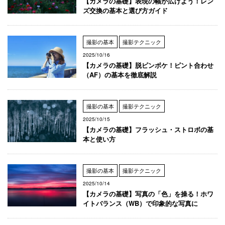
【カメラの基礎】表現の幅が広げよう！レン
ズ交換の基本と選び方ガイド
撮影の基本
撮影テクニック
2025/10/16
【カメラの基礎】脱ピンボケ！ピント合わせ
（AF）の基本を徹底解説
撮影の基本
撮影テクニック
2025/10/15
【カメラの基礎】フラッシュ・ストロボの基
本と使い方
撮影の基本
撮影テクニック
2025/10/14
【カメラの基礎】写真の「色」を操る！ホワ
イトバランス（WB）で印象的な写真に