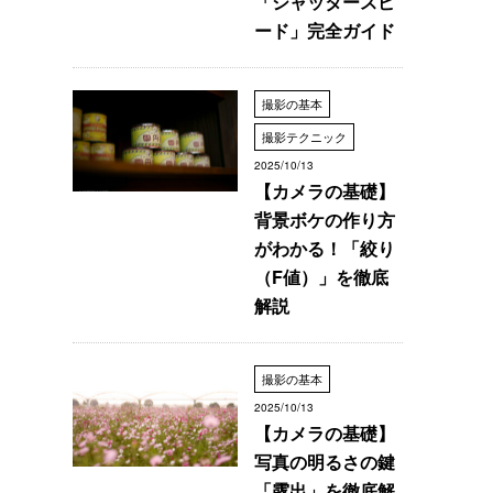
「シャッタースピ
ード」完全ガイド
撮影の基本
撮影テクニック
2025/10/13
【カメラの基礎】
背景ボケの作り方
がわかる！「絞り
（F値）」を徹底
解説
撮影の基本
2025/10/13
【カメラの基礎】
写真の明るさの鍵
「露出」を徹底解