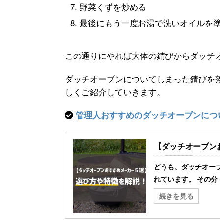
野菜くずを炒める
最後にもう一度お湯で洗いオイルを
この通りにやれば大体の錆びからダッチ
ダッチオーブンについてしまった錆びを
しくご紹介していきます。
管理人おすすめのダッチオーブンにつ
【ダッチオーブン
どうも、ダッチオー
れています。 その分 .
続きを見る