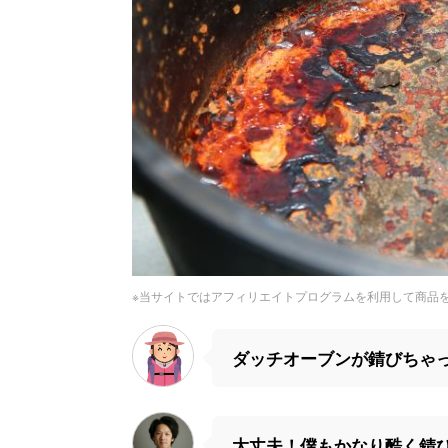
※当サイトではアフィリエイトプログラムを利用して商品
ダッチオーブンが錆びちゃ
大丈夫！僕もかなり酷く錆