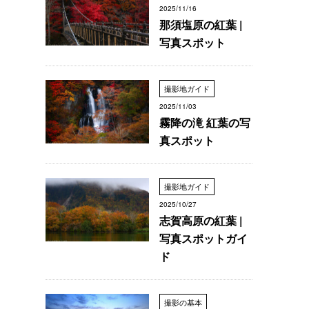
2025/11/16
那須塩原の紅葉 |
写真スポット
撮影地ガイド
2025/11/03
霧降の滝 紅葉の写
真スポット
撮影地ガイド
2025/10/27
志賀高原の紅葉 |
写真スポットガイ
ド
撮影の基本