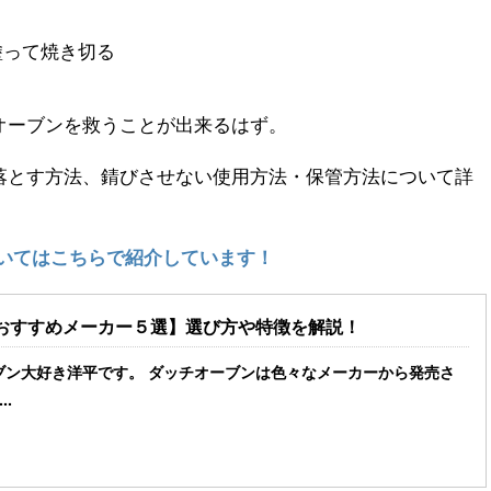
塗って焼き切る
オーブンを救うことが出来るはず。
落とす方法、錆びさせない使用方法・保管方法について詳
いてはこちらで紹介しています！
おすすめメーカー５選】選び方や特徴を解説！
ブン大好き洋平です。 ダッチオーブンは色々なメーカーから発売さ
..