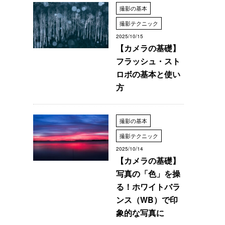
撮影の基本
撮影テクニック
2025/10/15
【カメラの基礎】
フラッシュ・スト
ロボの基本と使い
方
撮影の基本
撮影テクニック
2025/10/14
【カメラの基礎】
写真の「色」を操
る！ホワイトバラ
ンス（WB）で印
象的な写真に