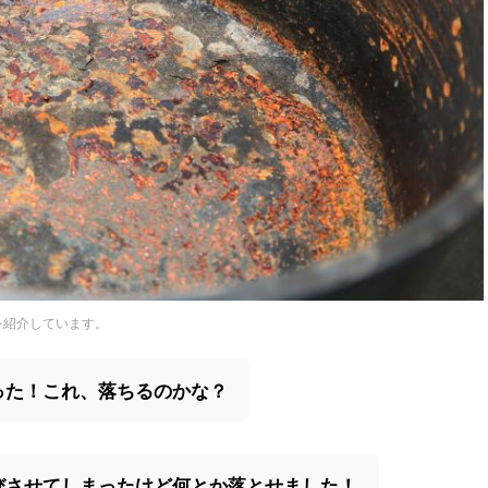
を紹介しています。
った！これ、落ちるのかな？
びさせてしまったけど何とか落とせました！