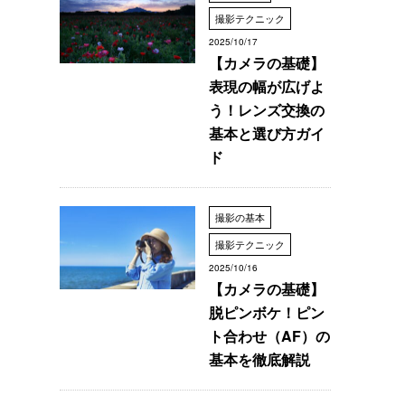
撮影テクニック
2025/10/17
【カメラの基礎】
表現の幅が広げよ
う！レンズ交換の
基本と選び方ガイ
ド
撮影の基本
撮影テクニック
2025/10/16
【カメラの基礎】
脱ピンボケ！ピン
ト合わせ（AF）の
基本を徹底解説