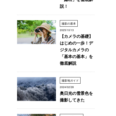
説！
撮影の基本
2025/10/13
【カメラの基礎】
はじめの一歩！デ
ジタルカメラの
「基本の基本」を
徹底解説
撮影地ガイド
2024/02/28
奥日光の雪景色を
撮影してきた