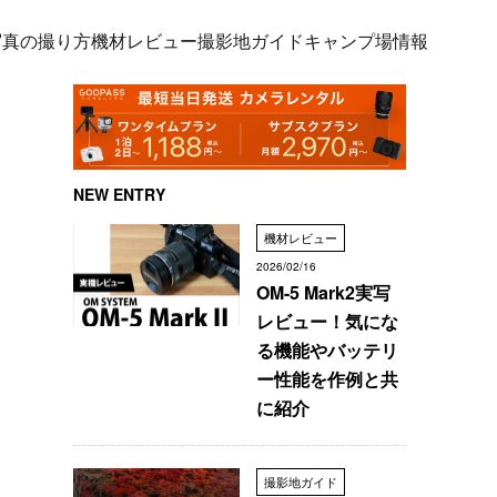
写真の撮り方
機材レビュー
撮影地ガイド
キャンプ場情報
NEW ENTRY
機材レビュー
2026/02/16
OM-5 Mark2実写
レビュー！気にな
る機能やバッテリ
ー性能を作例と共
に紹介
撮影地ガイド