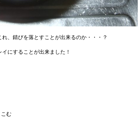
これ、錆びを落とすことが出来るのか・・・？
レイにすることが出来ました！
。
りこむ