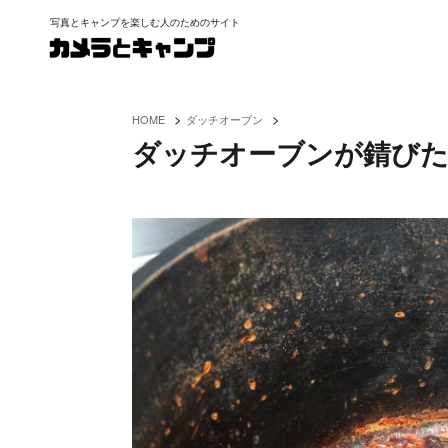
写真とキャンプを楽しむ人のためのサイト
>
>
HOME
ダッチオーブン
ダッチオーブンが錆びた