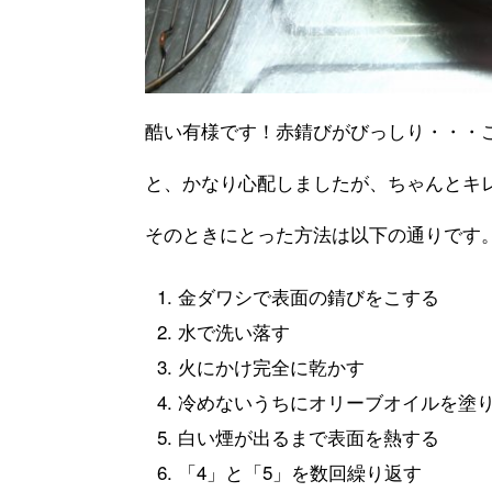
酷い有様です！赤錆びがびっしり・・・
と、かなり心配しましたが、ちゃんとキ
そのときにとった方法は以下の通りです
金ダワシで表面の錆びをこする
水で洗い落す
火にかけ完全に乾かす
冷めないうちにオリーブオイルを塗
白い煙が出るまで表面を熱する
「4」と「5」を数回繰り返す