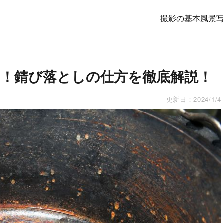
撮影の基本
風景
！錆び落としの仕方を徹底解説！
更新日：
2024/1/4