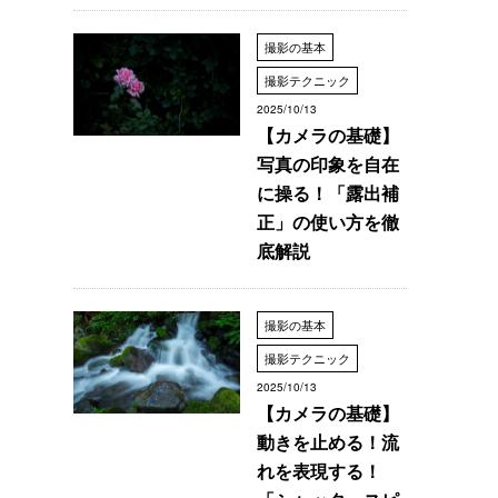
撮影の基本
撮影テクニック
2025/10/13
【カメラの基礎】
写真の印象を自在
に操る！「露出補
正」の使い方を徹
底解説
撮影の基本
撮影テクニック
2025/10/13
【カメラの基礎】
動きを止める！流
れを表現する！