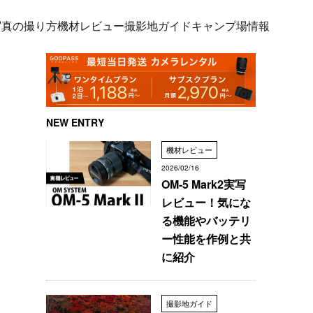
写真の撮り方
機材レビュー
撮影地ガイド
キャンプ場情報
NEW ENTRY
機材レビュー
2026/02/16
OM-5 Mark2実写
レビュー！気にな
る機能やバッテリ
ー性能を作例と共
に紹介
撮影地ガイド