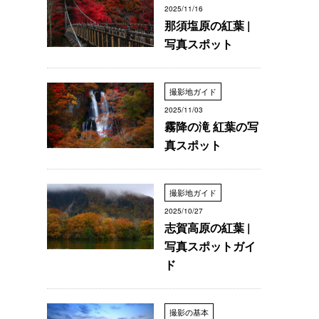
2025/11/16
那須塩原の紅葉 |
写真スポット
撮影地ガイド
2025/11/03
霧降の滝 紅葉の写
真スポット
撮影地ガイド
2025/10/27
志賀高原の紅葉 |
写真スポットガイ
ド
撮影の基本