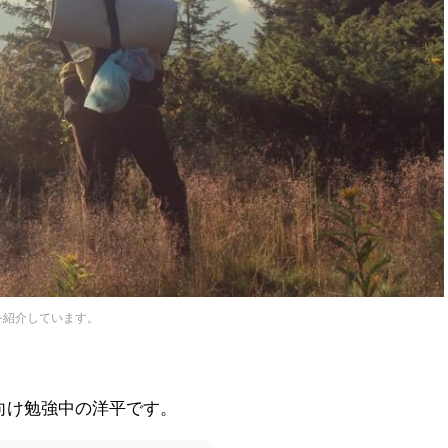
を紹介しています。
向け勉強中の洋平です。