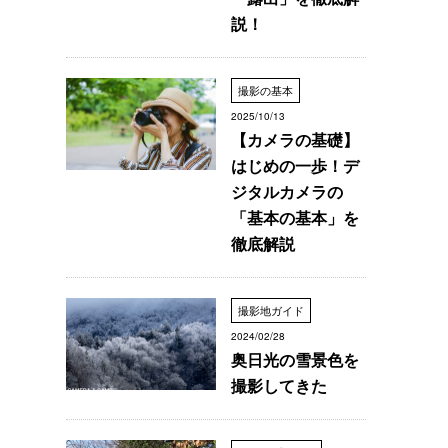
説！
撮影の基本
2025/10/13
【カメラの基礎】
はじめの一歩！デ
ジタルカメラの
「基本の基本」を
徹底解説
撮影地ガイド
2024/02/28
奥日光の雪景色を
撮影してきた