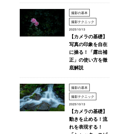
撮影の基本
撮影テクニック
2025/10/13
【カメラの基礎】
写真の印象を自在
に操る！「露出補
正」の使い方を徹
底解説
撮影の基本
撮影テクニック
2025/10/13
【カメラの基礎】
動きを止める！流
れを表現する！