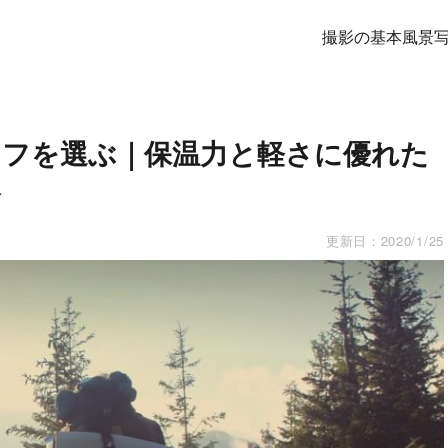
撮影の基本
風景
フを選ぶ｜保温力と軽さに優れた
介
更新日：
2020/1/25