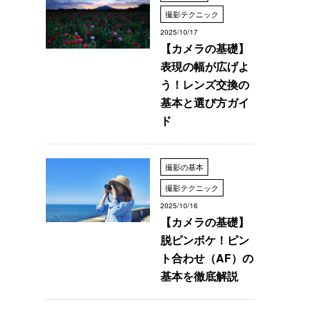
撮影テクニック
2025/10/17
【カメラの基礎】
表現の幅が広げよ
う！レンズ交換の
基本と選び方ガイ
ド
撮影の基本
撮影テクニック
2025/10/16
【カメラの基礎】
脱ピンボケ！ピン
ト合わせ（AF）の
基本を徹底解説