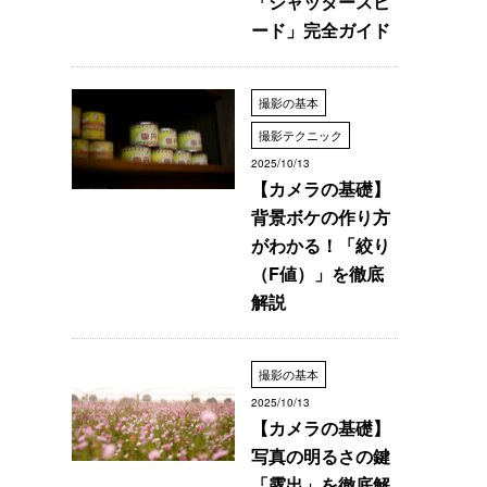
「シャッタースピ
ード」完全ガイド
撮影の基本
撮影テクニック
2025/10/13
【カメラの基礎】
背景ボケの作り方
がわかる！「絞り
（F値）」を徹底
解説
撮影の基本
2025/10/13
【カメラの基礎】
写真の明るさの鍵
「露出」を徹底解