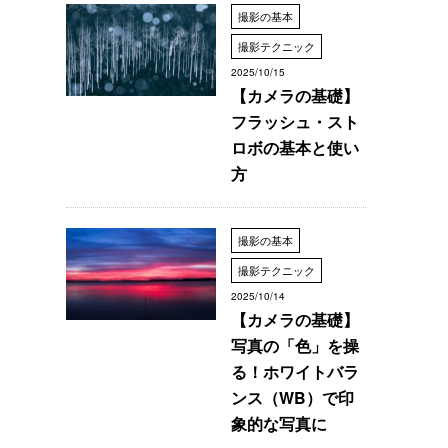
撮影の基本
撮影テクニック
2025/10/15
【カメラの基礎】
フラッシュ・スト
ロボの基本と使い
方
撮影の基本
撮影テクニック
2025/10/14
【カメラの基礎】
写真の「色」を操
る！ホワイトバラ
ンス（WB）で印
象的な写真に