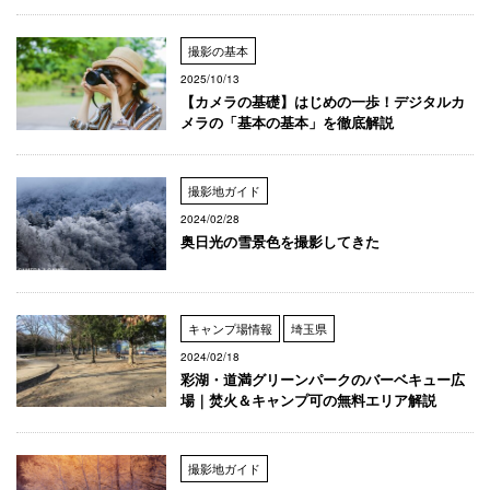
撮影の基本
2025/10/13
【カメラの基礎】はじめの一歩！デジタルカ
メラの「基本の基本」を徹底解説
撮影地ガイド
2024/02/28
奥日光の雪景色を撮影してきた
キャンプ場情報
埼玉県
2024/02/18
彩湖・道満グリーンパークのバーベキュー広
場｜焚火＆キャンプ可の無料エリア解説
撮影地ガイド