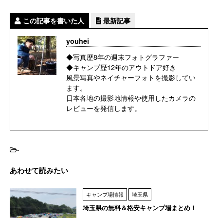
この記事を書いた人
最新記事
youhei
◆写真歴8年の週末フォトグラファー
◆キャンプ歴12年のアウトドア好き
風景写真やネイチャーフォトを撮影してい
ます。
日本各地の撮影地情報や使用したカメラの
レビューを発信します。
-
あわせて読みたい
キャンプ場情報
埼玉県
埼玉県の無料＆格安キャンプ場まとめ！