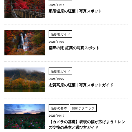
2025/11/16
那須塩原の紅葉 | 写真スポット
撮影地ガイド
2025/11/03
霧降の滝 紅葉の写真スポット
撮影地ガイド
2025/10/27
志賀高原の紅葉 | 写真スポットガイド
撮影の基本
撮影テクニック
2025/10/17
【カメラの基礎】表現の幅が広げよう！レン
ズ交換の基本と選び方ガイド