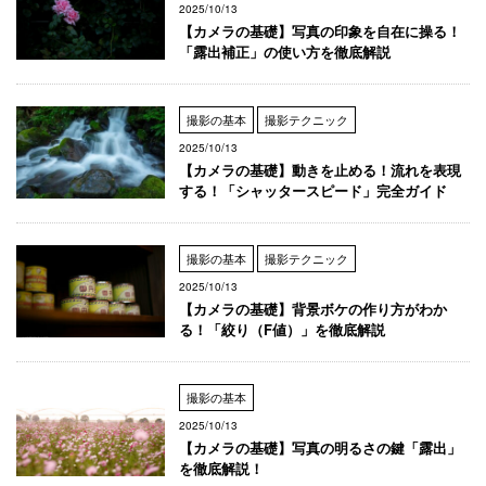
2025/10/13
【カメラの基礎】写真の印象を自在に操る！
「露出補正」の使い方を徹底解説
撮影の基本
撮影テクニック
2025/10/13
【カメラの基礎】動きを止める！流れを表現
する！「シャッタースピード」完全ガイド
撮影の基本
撮影テクニック
2025/10/13
【カメラの基礎】背景ボケの作り方がわか
る！「絞り（F値）」を徹底解説
撮影の基本
2025/10/13
【カメラの基礎】写真の明るさの鍵「露出」
を徹底解説！