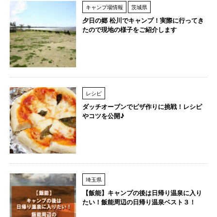
キャンプ場情報
茨城県
夕日の郷 松川でキャンプ！実際に行ってき
たので現地の様子をご紹介します
レシピ
ダッチオーブンでピザ作りに挑戦！レシピ
やコツを公開♪
埼玉県
【飯能】キャンプの後は日帰り温泉に入り
たい！飯能周辺の日帰り温泉ベスト３！