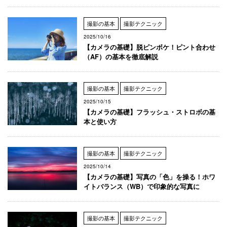
撮影の基本
撮影テクニック
2025/10/16
【カメラの基礎】脱ピンボケ！ピント合わせ
（AF）の基本を徹底解説
撮影の基本
撮影テクニック
2025/10/15
【カメラの基礎】フラッシュ・ストロボの基
本と使い方
撮影の基本
撮影テクニック
2025/10/14
【カメラの基礎】写真の「色」を操る！ホワ
イトバランス（WB）で印象的な写真に
撮影の基本
撮影テクニック