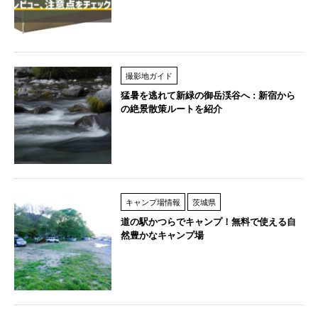
撮影地ガイド
猛暑を逃れて新緑の御岳渓谷へ : 新宿から
の絶景散策ルートを紹介
キャンプ場情報
茨城県
道の駅かつらでキャンプ！無料で使える自
然豊かなキャンプ場