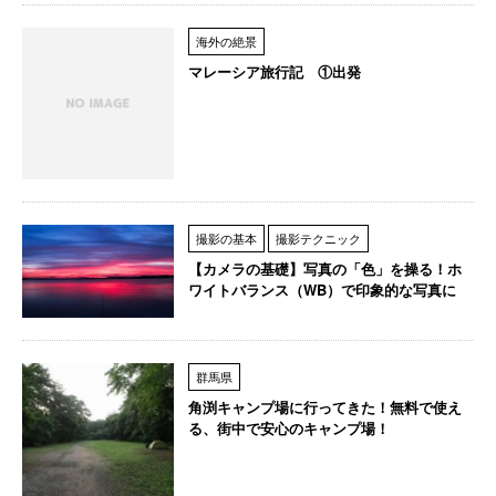
海外の絶景
マレーシア旅行記 ①出発
撮影の基本
撮影テクニック
【カメラの基礎】写真の「色」を操る！ホ
ワイトバランス（WB）で印象的な写真に
群馬県
角渕キャンプ場に行ってきた！無料で使え
る、街中で安心のキャンプ場！