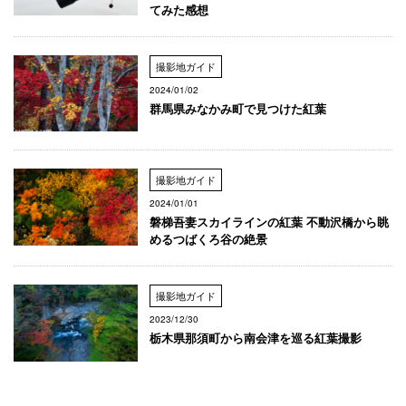
てみた感想
撮影地ガイド
2024/01/02
群馬県みなかみ町で見つけた紅葉
撮影地ガイド
2024/01/01
磐梯吾妻スカイラインの紅葉 不動沢橋から眺
めるつばくろ谷の絶景
撮影地ガイド
2023/12/30
栃木県那須町から南会津を巡る紅葉撮影