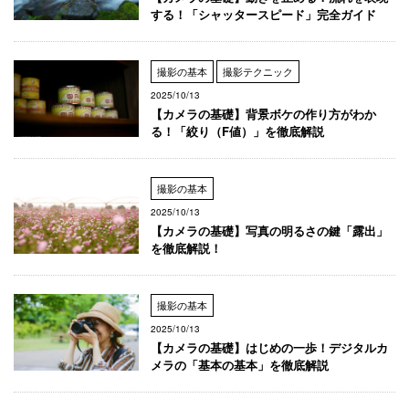
する！「シャッタースピード」完全ガイド
撮影の基本
撮影テクニック
2025/10/13
【カメラの基礎】背景ボケの作り方がわか
る！「絞り（F値）」を徹底解説
撮影の基本
2025/10/13
【カメラの基礎】写真の明るさの鍵「露出」
を徹底解説！
撮影の基本
2025/10/13
【カメラの基礎】はじめの一歩！デジタルカ
メラの「基本の基本」を徹底解説