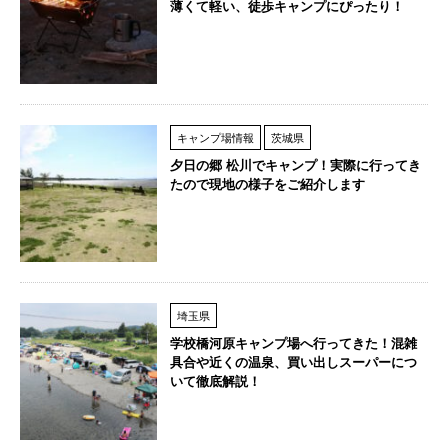
薄くて軽い、徒歩キャンプにぴったり！
キャンプ場情報
茨城県
夕日の郷 松川でキャンプ！実際に行ってき
たので現地の様子をご紹介します
埼玉県
学校橋河原キャンプ場へ行ってきた！混雑
具合や近くの温泉、買い出しスーパーにつ
いて徹底解説！