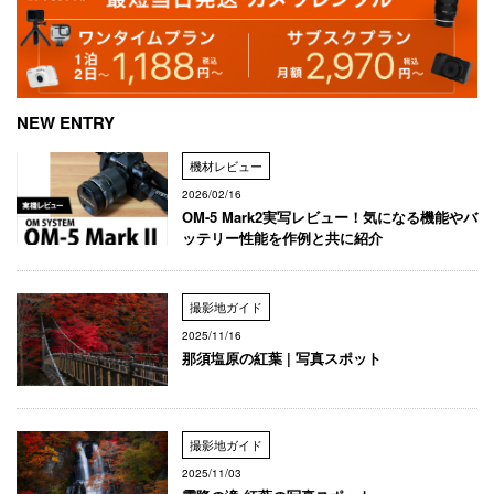
NEW ENTRY
機材レビュー
2026/02/16
OM-5 Mark2実写レビュー！気になる機能やバ
ッテリー性能を作例と共に紹介
撮影地ガイド
2025/11/16
那須塩原の紅葉 | 写真スポット
撮影地ガイド
2025/11/03