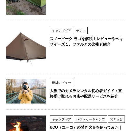
キャンプギア
テント
スノーピーク ラゴを解説！レビューやヘキ
サイーズ１、ファルとの比較も紹介
機材レビュー
大阪でのカメラレンタル初心者ガイド：直
接受け取れるお店や配送サービスを紹介
キャンプギア
ハウトゥーキャンプ
焚き火台
UCO（ユーコ）の焚き火台を使ってみた｜