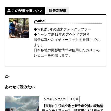
この記事を書いた人
最新記事
youhei
◆写真歴8年の週末フォトグラファー
◆キャンプ歴12年のアウトドア好き
風景写真やネイチャーフォトを撮影してい
ます。
日本各地の撮影地情報や使用したカメラの
レビューを発信します。
-
あわせて読みたい
ソロキャンプ入門
北海道
【実際に】茨城空港と新千歳空港の現地情
報まとめ！アクセス、駐車場など【乗って