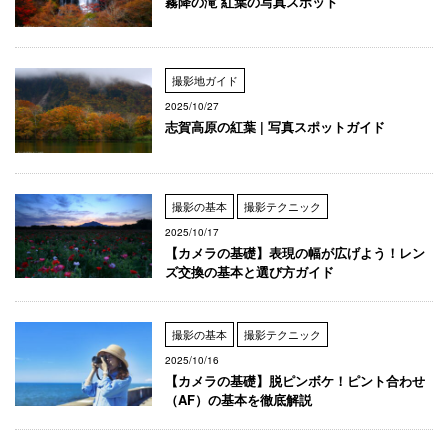
霧降の滝 紅葉の写真スポット
撮影地ガイド
2025/10/27
志賀高原の紅葉 | 写真スポットガイド
撮影の基本
撮影テクニック
2025/10/17
【カメラの基礎】表現の幅が広げよう！レン
ズ交換の基本と選び方ガイド
撮影の基本
撮影テクニック
2025/10/16
【カメラの基礎】脱ピンボケ！ピント合わせ
（AF）の基本を徹底解説