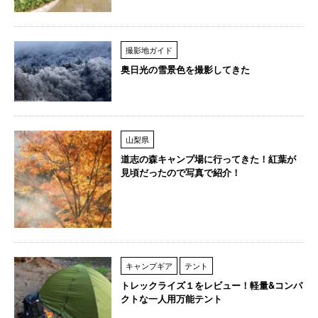
撮影地ガイド
奥日光の雪景色を撮影してきた
山梨県
道志の森キャンプ場に行ってきた！紅葉が
見頃だったので写真で紹介！
キャンプギア
テント
トレックライズ１をレビュー！軽量&コンパ
クトな一人用万能テント