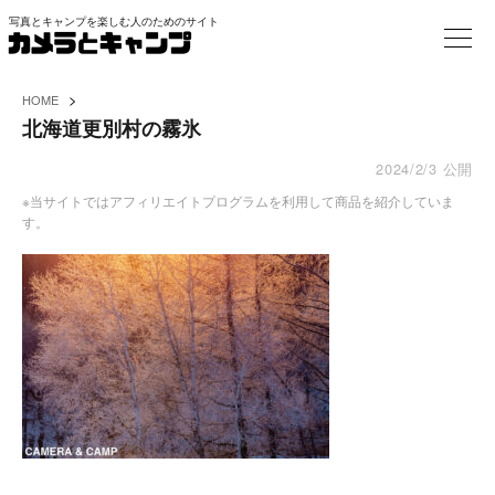
写真とキャンプを楽しむ人のためのサイト
>
HOME
北海道更別村の霧氷
2024/2/3
公開
※当サイトではアフィリエイトプログラムを利用して商品を紹介していま
す。