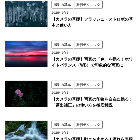
撮影の基本
撮影テクニック
2025/10/15
【カメラの基礎】フラッシュ・ストロボの基
本と使い方
撮影の基本
撮影テクニック
2025/10/14
【カメラの基礎】写真の「色」を操る！ホワ
イトバランス（WB）で印象的な写真に
撮影の基本
撮影テクニック
2025/10/13
【カメラの基礎】写真の印象を自在に操る！
「露出補正」の使い方を徹底解説
撮影の基本
撮影テクニック
2025/10/13
【カメラの基礎】動きを止める！流れを表現