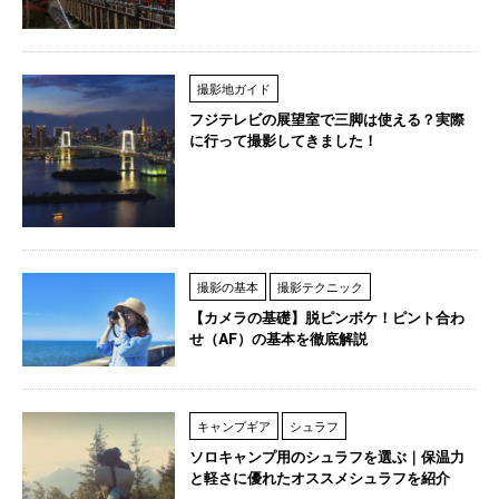
撮影地ガイド
フジテレビの展望室で三脚は使える？実際
に行って撮影してきました！
撮影の基本
撮影テクニック
【カメラの基礎】脱ピンボケ！ピント合わ
せ（AF）の基本を徹底解説
キャンプギア
シュラフ
ソロキャンプ用のシュラフを選ぶ｜保温力
と軽さに優れたオススメシュラフを紹介