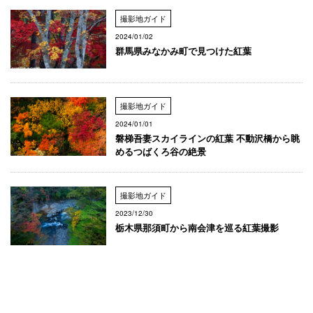
撮影地ガイド
2024/01/02
群馬県みなかみ町で見つけた紅葉
撮影地ガイド
2024/01/01
磐梯吾妻スカイラインの紅葉 不動沢橋から眺
めるつばくろ谷の絶景
撮影地ガイド
2023/12/30
栃木県那須町から南会津を巡る紅葉撮影