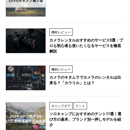
機材レビュー
カメラレンタルおすすめのサービス5選：プ
ロも初心者も使いたくなるサービスを徹底
解説
機材レビュー
カメラのキタムラでカメラのレンタルは出
来る？「カウリル」とは？
キャンプギア
テント
ソロキャンプにおすすめのテント11選！選
び方の基本、ブランド別一押しモデルを紹
介