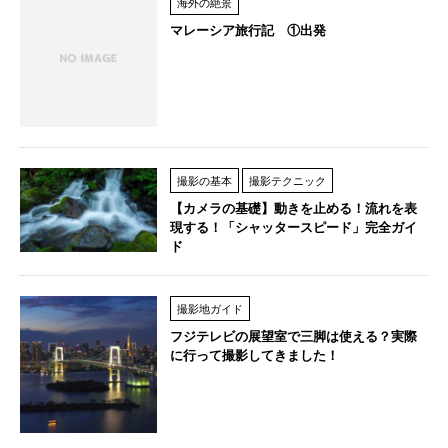
海外の絶景
マレーシア旅行記 ①出発
撮影の基本
撮影テクニック
【カメラの基礎】動きを止める！流れを表
現する！「シャッタースピード」完全ガイ
ド
撮影地ガイド
フジテレビの展望室で三脚は使える？実際
に行って撮影してきました！