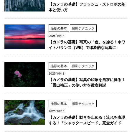
【カメラの基礎】フラッシュ・ストロボの基
本と使い方
撮影の基本
撮影テクニック
2025/10/14
【カメラの基礎】写真の「色」を操る！ホワ
イトバランス（WB）で印象的な写真に
撮影の基本
撮影テクニック
2025/10/13
【カメラの基礎】写真の印象を自在に操る！
「露出補正」の使い方を徹底解説
撮影の基本
撮影テクニック
2025/10/13
【カメラの基礎】動きを止める！流れを表現
する！「シャッタースピード」完全ガイド