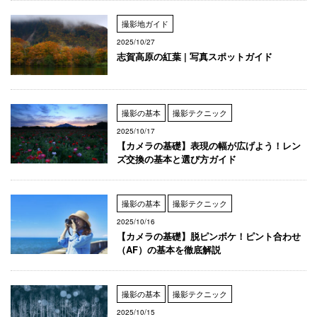
撮影地ガイド
2025/10/27
志賀高原の紅葉 | 写真スポットガイド
撮影の基本
撮影テクニック
2025/10/17
【カメラの基礎】表現の幅が広げよう！レン
ズ交換の基本と選び方ガイド
撮影の基本
撮影テクニック
2025/10/16
【カメラの基礎】脱ピンボケ！ピント合わせ
（AF）の基本を徹底解説
撮影の基本
撮影テクニック
2025/10/15