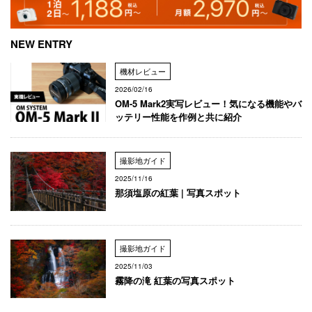
NEW ENTRY
機材レビュー
2026/02/16
OM-5 Mark2実写レビュー！気になる機能やバ
ッテリー性能を作例と共に紹介
撮影地ガイド
2025/11/16
那須塩原の紅葉 | 写真スポット
撮影地ガイド
2025/11/03
霧降の滝 紅葉の写真スポット