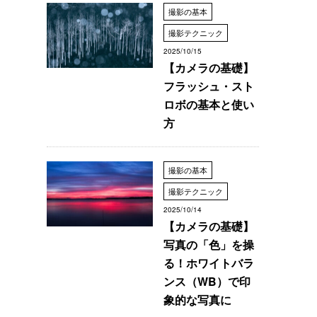
撮影の基本
撮影テクニック
2025/10/15
【カメラの基礎】
フラッシュ・スト
ロボの基本と使い
方
撮影の基本
撮影テクニック
2025/10/14
【カメラの基礎】
写真の「色」を操
る！ホワイトバラ
ンス（WB）で印
象的な写真に