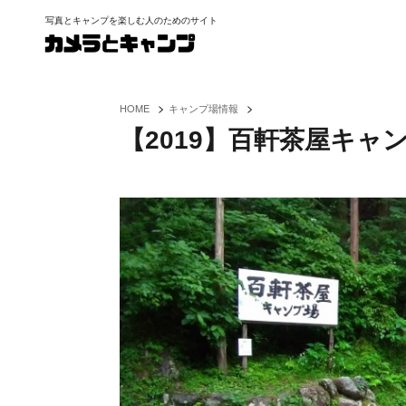
写真とキャンプを楽しむ人のためのサイト
>
>
HOME
キャンプ場情報
【2019】百軒茶屋キャ