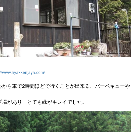
://www.hyakkenjaya.com/
心から車で2時間ほどで行くことが出来る、バーベキューや
。
プ場があり、とても緑がキレイでした。