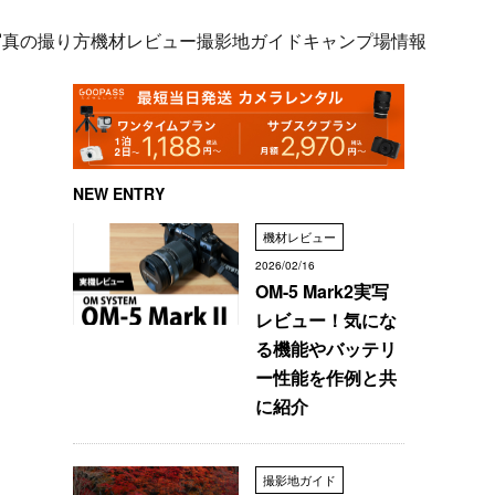
写真の撮り方
機材レビュー
撮影地ガイド
キャンプ場情報
NEW ENTRY
機材レビュー
2026/02/16
OM-5 Mark2実写
レビュー！気にな
る機能やバッテリ
ー性能を作例と共
に紹介
撮影地ガイド