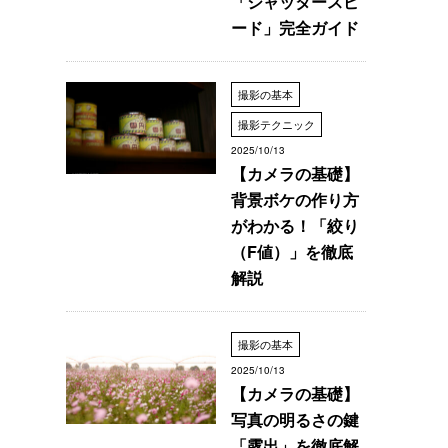
「シャッタースピ
ード」完全ガイド
撮影の基本
撮影テクニック
2025/10/13
【カメラの基礎】
背景ボケの作り方
がわかる！「絞り
（F値）」を徹底
解説
撮影の基本
2025/10/13
【カメラの基礎】
写真の明るさの鍵
「露出」を徹底解