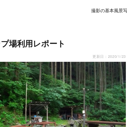
撮影の基本
風景
ンプ場利用レポート
更新日：
2020/1/23