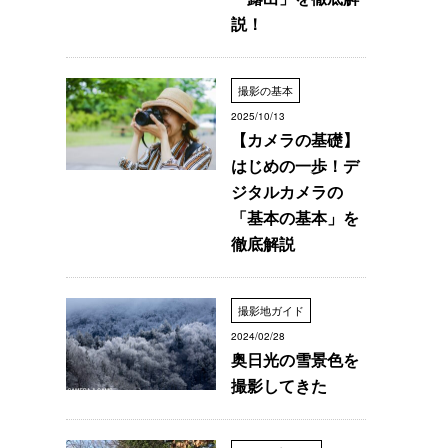
説！
撮影の基本
2025/10/13
【カメラの基礎】
はじめの一歩！デ
ジタルカメラの
「基本の基本」を
徹底解説
撮影地ガイド
2024/02/28
奥日光の雪景色を
撮影してきた