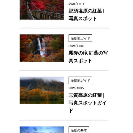
2025/11/16
那須塩原の紅葉 |
写真スポット
撮影地ガイド
2025/11/03
霧降の滝 紅葉の写
真スポット
撮影地ガイド
2025/10/27
志賀高原の紅葉 |
写真スポットガイ
ド
撮影の基本