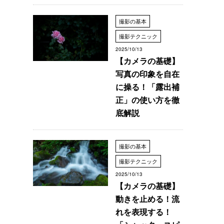
撮影の基本
撮影テクニック
2025/10/13
【カメラの基礎】
写真の印象を自在
に操る！「露出補
正」の使い方を徹
底解説
撮影の基本
撮影テクニック
2025/10/13
【カメラの基礎】
動きを止める！流
れを表現する！