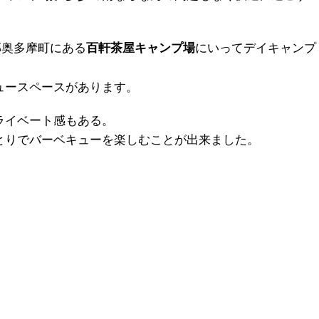
摩郡奥多摩町にある
にいってデイキャンプ
百軒茶屋キャンプ場
ュースペースがあります。
ライベート感もある。
とりでバーベキューを楽しむことが出来ました。