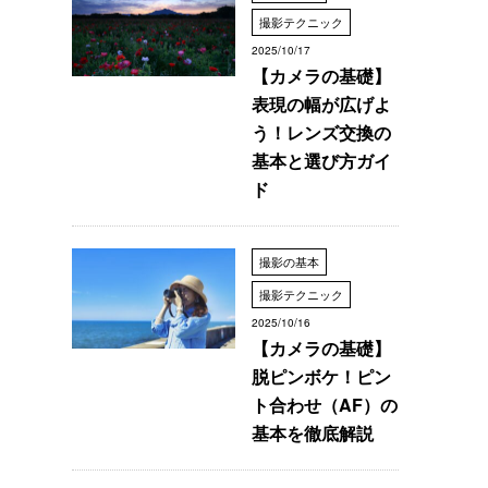
撮影テクニック
2025/10/17
【カメラの基礎】
表現の幅が広げよ
う！レンズ交換の
基本と選び方ガイ
ド
撮影の基本
撮影テクニック
2025/10/16
【カメラの基礎】
脱ピンボケ！ピン
ト合わせ（AF）の
基本を徹底解説