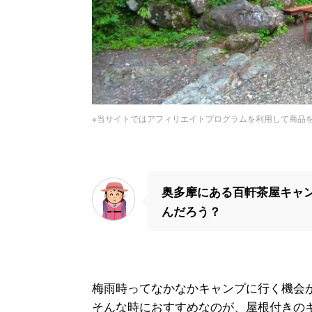
※当サイトではアフィリエイトプログラムを利用して商品
奥多摩にある百軒茶屋キャ
んだろう？
梅雨時ってなかなかキャンプに行く機会
そんな時におすすめなのが、屋根付きの