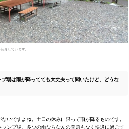
を紹介しています。
ンプ場は雨が降ってても大丈夫って聞いたけど、どうな
がないですよね。土日の休みに限って雨が降るものです。
キャンプ場。多少の雨ならなんの問題もなく快適に過ごす