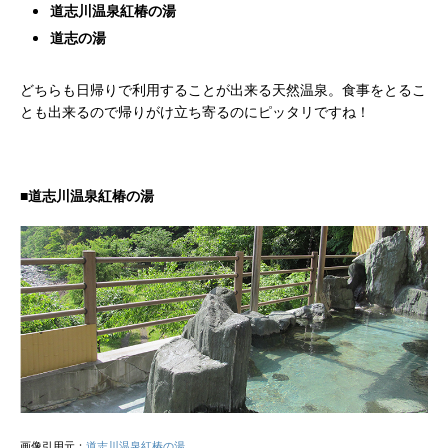
道志川温泉紅椿の湯
道志の湯
どちらも日帰りで利用することが出来る天然温泉。食事をとるこ
とも出来るので帰りがけ立ち寄るのにピッタリですね！
■道志川温泉紅椿の湯
画像引用元：
道志川温泉紅椿の湯