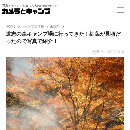
写真とキャンプを楽しむ人のためのサイト
>
>
>
HOME
キャンプ場情報
山梨県
道志の森キャンプ場に行ってきた！紅葉が見頃だ
ったので写真で紹介！
更新日：
2022/1/4