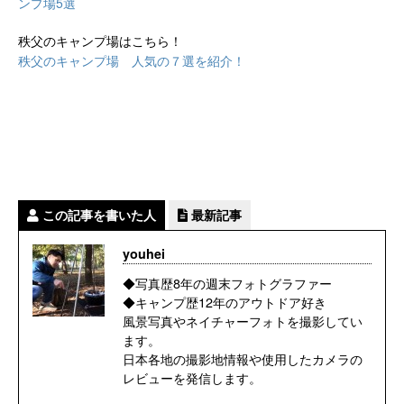
ンプ場5選
秩父のキャンプ場はこちら！
秩父のキャンプ場 人気の７選を紹介！
この記事を書いた人
最新記事
youhei
◆写真歴8年の週末フォトグラファー
◆キャンプ歴12年のアウトドア好き
風景写真やネイチャーフォトを撮影してい
ます。
日本各地の撮影地情報や使用したカメラの
レビューを発信します。