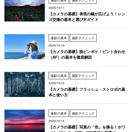
撮影の基本
撮影テクニック
2025/10/17
【カメラの基礎】表現の幅が広げよう！レン
ズ交換の基本と選び方ガイド
撮影の基本
撮影テクニック
2025/10/16
【カメラの基礎】脱ピンボケ！ピント合わせ
（AF）の基本を徹底解説
撮影の基本
撮影テクニック
2025/10/15
【カメラの基礎】フラッシュ・ストロボの基
本と使い方
撮影の基本
撮影テクニック
2025/10/14
【カメラの基礎】写真の「色」を操る！ホワ