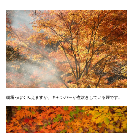
朝霧っぽくみえますが、キャンパーが煮炊きしている煙です。