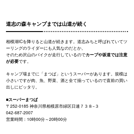
道志の森キャンプまでは山道が続く
相模湖ICを降りると山道が続きます。道志みちと呼ばれていてツ
ーリングのライダーにも人気なのだとか。
そのため沢山のバイクが走行しているので
カーブや坂道では注意
が必要
です。
キャンプ場までに「まつば」というスーパーがあります。規模は
小さいですが肉、魚、野菜、酒と全て揃っているので直前の買い
出しにピッタリ。
■スーパーまつば
〒252-0185 神奈川県相模原市緑区日連７３８−３
042-687-2007
営業時間：10時00分～20時00分