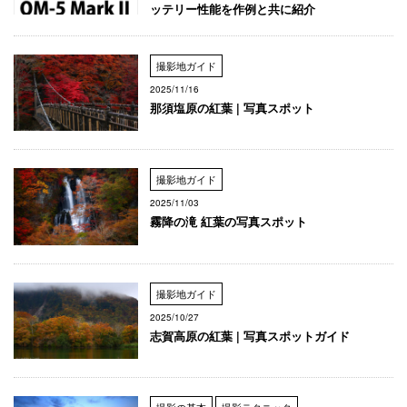
ッテリー性能を作例と共に紹介
撮影地ガイド
2025/11/16
那須塩原の紅葉 | 写真スポット
撮影地ガイド
2025/11/03
霧降の滝 紅葉の写真スポット
撮影地ガイド
2025/10/27
志賀高原の紅葉 | 写真スポットガイド