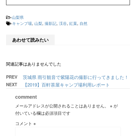
-
山梨県
-
キャンプ場
,
山梨
,
撮影記
,
渓谷
,
紅葉
,
自然
あわせて読みたい
関連記事はありませんでした
PREV
茨城県 雨引観音で紫陽花の撮影に行ってきました！
NEXT
【2019】百軒茶屋キャンプ場利用レポート
comment
メールアドレスが公開されることはありません。
※
が
付いている欄は必須項目です
コメント
※