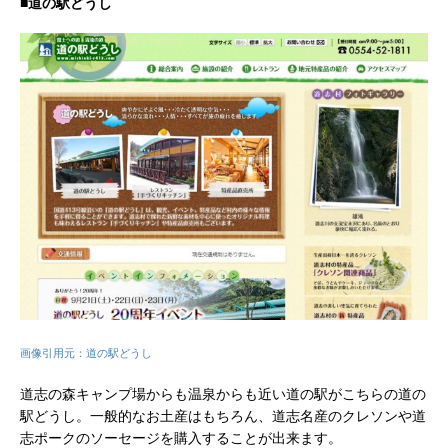
■道の駅どうし
画像引用元：道の駅どうし
道志の森キャンプ場からも温泉からも近い道の駅がこちらの道の
駅どうし。一般的なお土産はもちろん、道志名産のクレソンや道
志ポークのソーセージを購入することが出来ます。