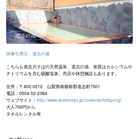
画像引用元：道志の湯
こちらも道志川そばの天然温泉、道志の湯。泉質はカルシウムや
ナトリウムを含む硫酸塩泉。売店や休憩施設もあります。
住所：〒402-0212 山梨県南都留郡道志村7501
電話：0554-52-2384
ウェブサイト：
http://www.doshinoyu.jp/contents/hotspring/
大人700円から
タオルレンタル有