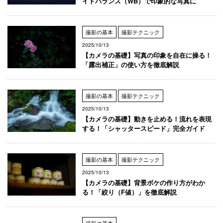
イトバランス（WB）で印象的な写真に
撮影の基本
撮影テクニック
2025/10/13
【カメラの基礎】写真の印象を自在に操る！
「露出補正」の使い方を徹底解説
撮影の基本
撮影テクニック
2025/10/13
【カメラの基礎】動きを止める！流れを表現
する！「シャッタースピード」完全ガイド
撮影の基本
撮影テクニック
2025/10/13
【カメラの基礎】背景ボケの作り方がわか
る！「絞り（F値）」を徹底解説