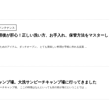
メンテナンス
用後が肝心！正しい洗い方、お手入れ、保管方法をマスターし
めのアイテム、ダッチオーブン。 とても美味しい料理が手軽に作れる反面 ...
ャンプ場。大洗サンビーチキャンプ場に行ってきました
チキャンプ場。 ここの特徴はなんといっても目の前が海だということでは ...