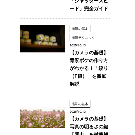
「シャッタースピ
ード」完全ガイド
撮影の基本
撮影テクニック
2025/10/13
【カメラの基礎】
背景ボケの作り方
がわかる！「絞り
（F値）」を徹底
解説
撮影の基本
2025/10/13
【カメラの基礎】
写真の明るさの鍵
「露出」を徹底解