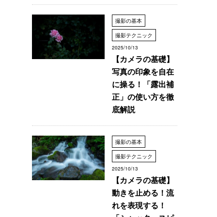
撮影の基本
撮影テクニック
2025/10/13
【カメラの基礎】
写真の印象を自在
に操る！「露出補
正」の使い方を徹
底解説
撮影の基本
撮影テクニック
2025/10/13
【カメラの基礎】
動きを止める！流
れを表現する！