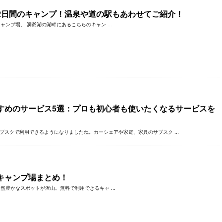
2日間のキャンプ！温泉や道の駅もあわせてご紹介！
プ場。 洞爺湖の湖畔にあるこちらのキャン ...
すめのサービス5選：プロも初心者も使いたくなるサービスを
ブスクで利用できるようになりましたね。カーシェアや家電、家具のサブスク ...
キャンプ場まとめ！
豊かなスポットが沢山。無料で利用できるキャ ...