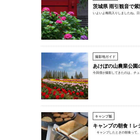
茨城県 雨引観音で
いよいよ梅雨入りしましたね。日光
撮影地ガイド
あけぼの山農業公園
今回僕が撮影してきたのは、チュ
キャンプ飯
キャンプの朝食！レ
キャンプしたときの朝食って、意