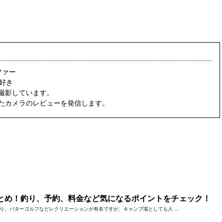
ファー
好き
撮影しています。
たカメラのレビューを発信します。
とめ！釣り、予約、料金など気になるポイントをチェック！
り、パターゴルフなどレクリエーションが有名ですが、キャンプ場としても人 ...