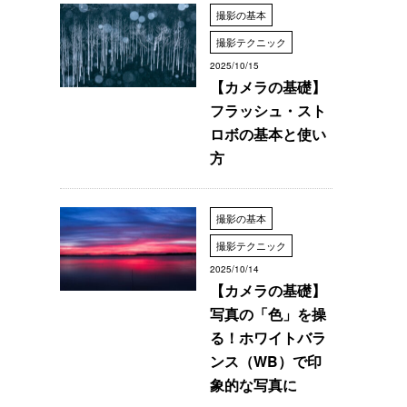
撮影の基本
撮影テクニック
2025/10/15
【カメラの基礎】
フラッシュ・スト
ロボの基本と使い
方
撮影の基本
撮影テクニック
2025/10/14
【カメラの基礎】
写真の「色」を操
る！ホワイトバラ
ンス（WB）で印
象的な写真に