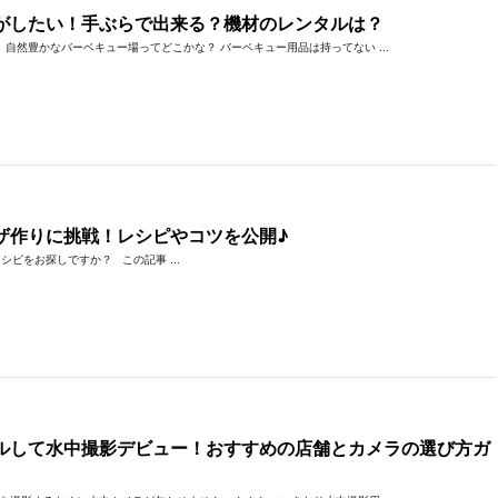
がしたい！手ぶらで出来る？機材のレンタルは？
自然豊かなバーベキュー場ってどこかな？ バーベキュー用品は持ってない ...
ザ作りに挑戦！レシピやコツを公開♪
ピをお探しですか？ この記事 ...
ルして水中撮影デビュー！おすすめの店舗とカメラの選び方ガ