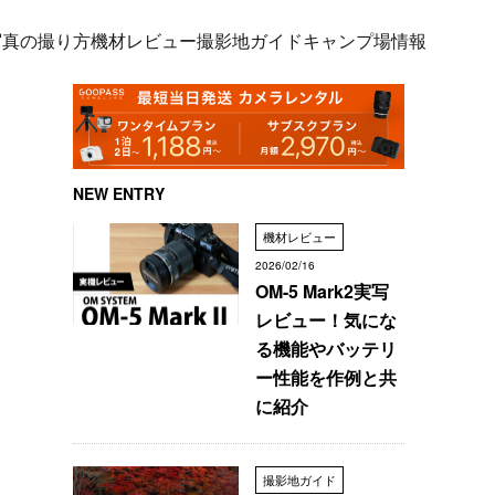
写真の撮り方
機材レビュー
撮影地ガイド
キャンプ場情報
NEW ENTRY
機材レビュー
2026/02/16
OM-5 Mark2実写
レビュー！気にな
る機能やバッテリ
ー性能を作例と共
に紹介
撮影地ガイド