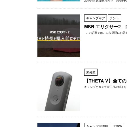
水中の世界は魅力的で、その景色を
キャンプギア
テント
MSR エリクサー2
この記事ではこんな疑問にお答えしま
未分類
【THETA V】全て
キャンプとカメラが三度の飯より好
キャンプ場情報
北海道