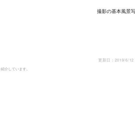
撮影の基本
風景
更新日：
2019/6/12
を紹介しています。