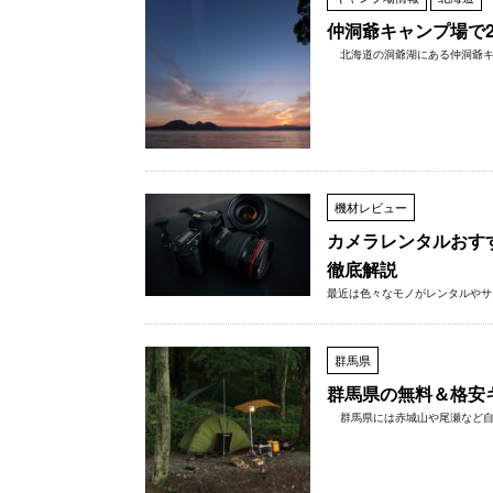
仲洞爺キャンプ場で
北海道の洞爺湖にある仲洞爺キャン
機材レビュー
カメラレンタルおす
徹底解説
最近は色々なモノがレンタルやサ
群馬県
群馬県の無料＆格安
群馬県には赤城山や尾瀬など自然