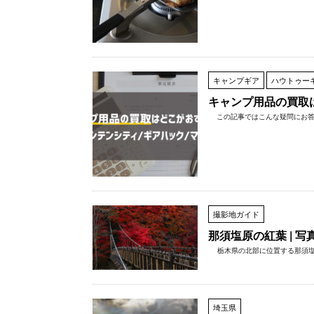
キャンプギア
ハウトゥー
キャンプ用品の買取
この記事ではこんな疑問にお答えし
撮影地ガイド
那須塩原の紅葉 | 
栃木県の北部に位置する那須塩原
埼玉県