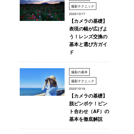
撮影テクニック
2025/10/17
【カメラの基礎】
表現の幅が広げよ
う！レンズ交換の
基本と選び方ガイ
ド
撮影の基本
撮影テクニック
2025/10/16
【カメラの基礎】
脱ピンボケ！ピン
ト合わせ（AF）の
基本を徹底解説