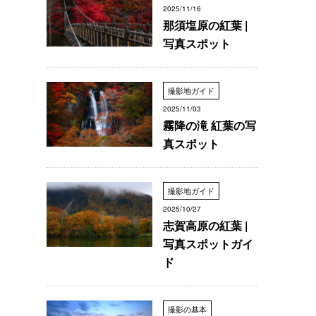
2025/11/16
那須塩原の紅葉 |
写真スポット
撮影地ガイド
2025/11/03
霧降の滝 紅葉の写
真スポット
撮影地ガイド
2025/10/27
志賀高原の紅葉 |
写真スポットガイ
ド
撮影の基本