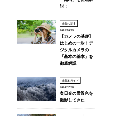
説！
撮影の基本
2025/10/13
【カメラの基礎】
はじめの一歩！デ
ジタルカメラの
「基本の基本」を
徹底解説
撮影地ガイド
2024/02/28
奥日光の雪景色を
撮影してきた