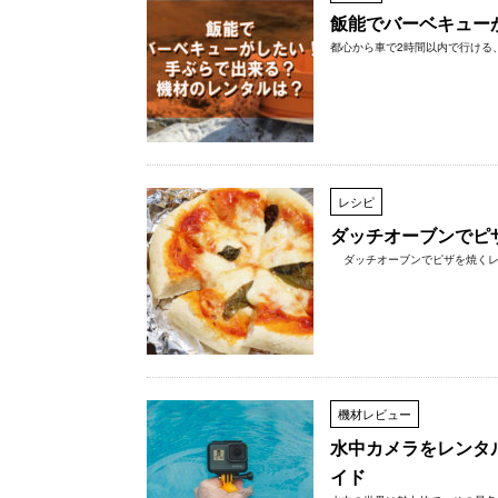
飯能でバーベキュー
都心から車で2時間以内で行ける、
レシピ
ダッチオーブンでピ
ダッチオーブンでピザを焼くレシ
機材レビュー
水中カメラをレンタ
イド