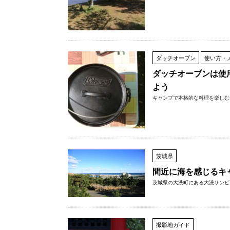
ダッチオーブン
使い方・
ダッチオーブンは使
よう
キャンプで本格的な料理を楽しむた
茨城県
間近に海を感じるキ
茨城県の大洗町にある大洗サンビー
撮影地ガイド