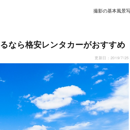
撮影の基本
風景
するなら格安レンタカーがおすすめ
更新日：
2019/7/25