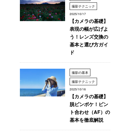
撮影テクニック
2025/10/17
【カメラの基礎】
表現の幅が広げよ
う！レンズ交換の
基本と選び方ガイ
ド
撮影の基本
撮影テクニック
2025/10/16
【カメラの基礎】
脱ピンボケ！ピン
ト合わせ（AF）の
基本を徹底解説