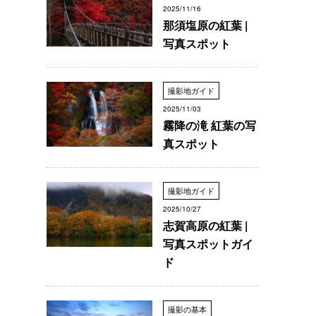
2025/11/16
那須塩原の紅葉 |
写真スポット
撮影地ガイド
2025/11/03
霧降の滝 紅葉の写
真スポット
撮影地ガイド
2025/10/27
志賀高原の紅葉 |
写真スポットガイ
ド
撮影の基本