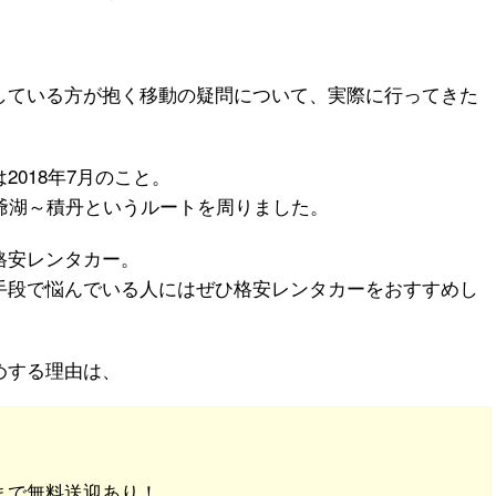
している方が抱く移動の疑問について、実際に行ってきた
。
018年7月のこと。
爺湖～積丹というルートを周りました。
格安レンタカー。
手段で悩んでいる人にはぜひ格安レンタカーをおすすめし
めする理由は、
まで無料送迎あり！