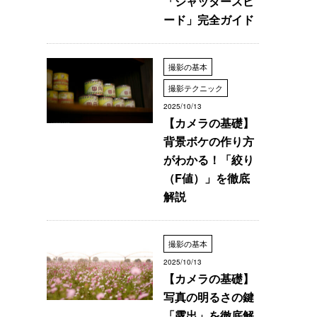
「シャッタースピ
ード」完全ガイド
撮影の基本
撮影テクニック
2025/10/13
【カメラの基礎】
背景ボケの作り方
がわかる！「絞り
（F値）」を徹底
解説
撮影の基本
2025/10/13
【カメラの基礎】
写真の明るさの鍵
「露出」を徹底解