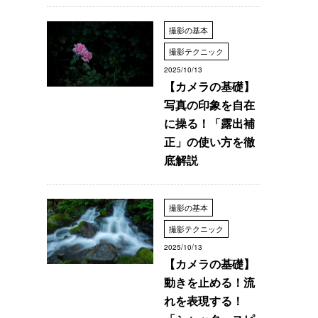
撮影の基本
撮影テクニック
2025/10/13
【カメラの基礎】
写真の印象を自在
に操る！「露出補
正」の使い方を徹
底解説
撮影の基本
撮影テクニック
2025/10/13
【カメラの基礎】
動きを止める！流
れを表現する！