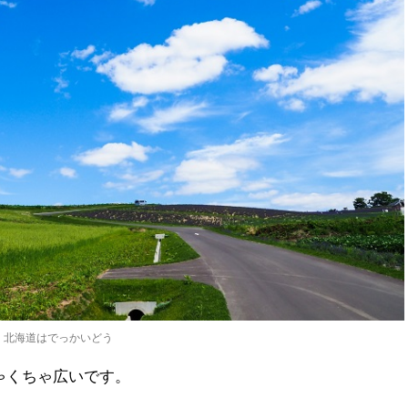
北海道はでっかいどう
ゃくちゃ広いです。