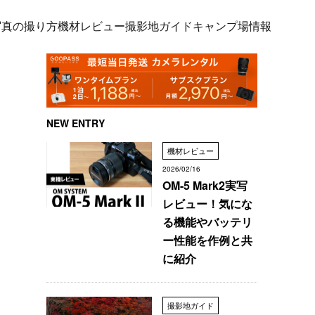
写真の撮り方
機材レビュー
撮影地ガイド
キャンプ場情報
NEW ENTRY
機材レビュー
2026/02/16
OM-5 Mark2実写
レビュー！気にな
る機能やバッテリ
ー性能を作例と共
に紹介
撮影地ガイド