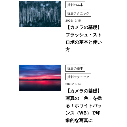
撮影の基本
撮影テクニック
2025/10/15
【カメラの基礎】
フラッシュ・スト
ロボの基本と使い
方
撮影の基本
撮影テクニック
2025/10/14
【カメラの基礎】
写真の「色」を操
る！ホワイトバラ
ンス（WB）で印
象的な写真に