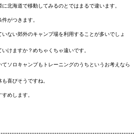
際に北海道で移動してみるのとではまるで違います。
条件がつきます。
ていない郊外のキャンプ場を利用することが多いでしょ
ていけますか？めちゃくちゃ遠いです。
いてソロキャンプもトレーニングのうちというお考えなら
体も喜びそうですね。
すすめします。