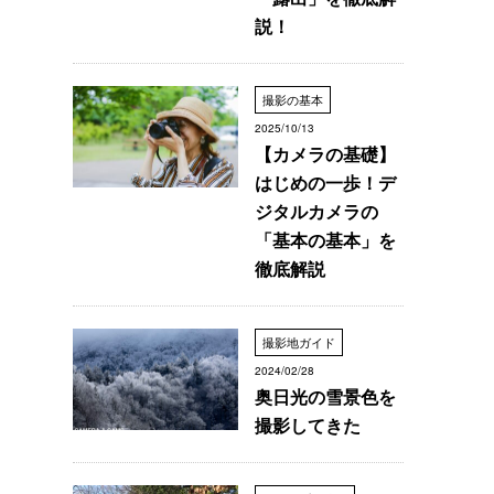
説！
撮影の基本
2025/10/13
【カメラの基礎】
はじめの一歩！デ
ジタルカメラの
「基本の基本」を
徹底解説
撮影地ガイド
2024/02/28
奥日光の雪景色を
撮影してきた