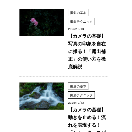
撮影の基本
撮影テクニック
2025/10/13
【カメラの基礎】
写真の印象を自在
に操る！「露出補
正」の使い方を徹
底解説
撮影の基本
撮影テクニック
2025/10/13
【カメラの基礎】
動きを止める！流
れを表現する！