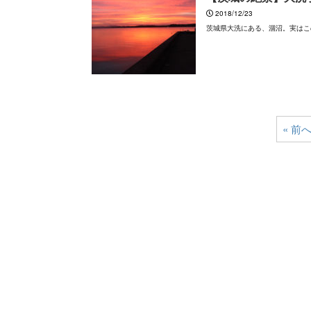
2018/12/23
茨城県大洗にある、涸沼。実はこの
« 前