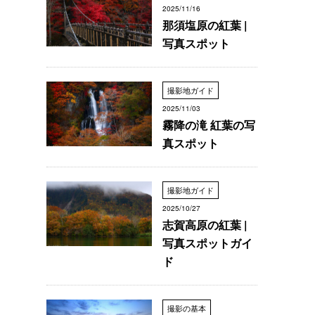
2025/11/16
那須塩原の紅葉 |
写真スポット
撮影地ガイド
2025/11/03
霧降の滝 紅葉の写
真スポット
撮影地ガイド
2025/10/27
志賀高原の紅葉 |
写真スポットガイ
ド
撮影の基本