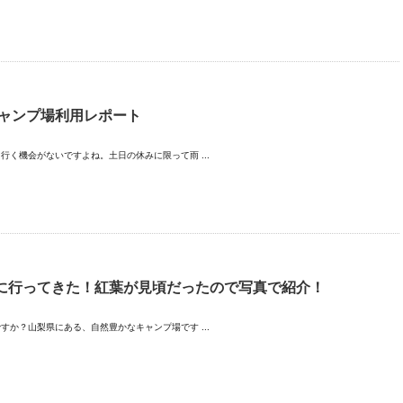
キャンプ場利用レポート
く機会がないですよね。土日の休みに限って雨 ...
に行ってきた！紅葉が見頃だったので写真で紹介！
か？山梨県にある、自然豊かなキャンプ場です ...