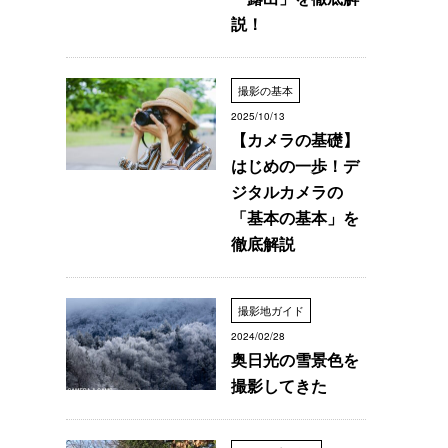
説！
撮影の基本
2025/10/13
【カメラの基礎】
はじめの一歩！デ
ジタルカメラの
「基本の基本」を
徹底解説
撮影地ガイド
2024/02/28
奥日光の雪景色を
撮影してきた