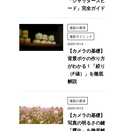
「シャッタースピ
ード」完全ガイド
撮影の基本
撮影テクニック
2025/10/13
【カメラの基礎】
背景ボケの作り方
がわかる！「絞り
（F値）」を徹底
解説
撮影の基本
2025/10/13
【カメラの基礎】
写真の明るさの鍵
「露出」を徹底解