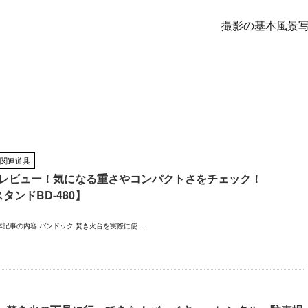
撮影の基本
風景
関連道具
台レビュー！気になる重さやコンパクトさをチェック！
タンドBD-480】
事の内容 バンドック 焚き火台を実際に使 ...