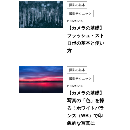
撮影の基本
撮影テクニック
2025/10/15
【カメラの基礎】
フラッシュ・スト
ロボの基本と使い
方
撮影の基本
撮影テクニック
2025/10/14
【カメラの基礎】
写真の「色」を操
る！ホワイトバラ
ンス（WB）で印
象的な写真に