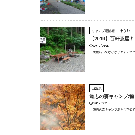
キャンプ場情報
東京都
【2019】百軒茶屋
2019/06/27
梅雨時ってなかなかキャンプに行
山梨県
道志の森キャンプ場
2019/06/18
道志の森キャンプ場をご存知です