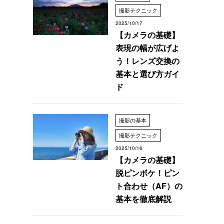
撮影テクニック
2025/10/17
【カメラの基礎】
表現の幅が広げよ
う！レンズ交換の
基本と選び方ガイ
ド
撮影の基本
撮影テクニック
2025/10/16
【カメラの基礎】
脱ピンボケ！ピン
ト合わせ（AF）の
基本を徹底解説