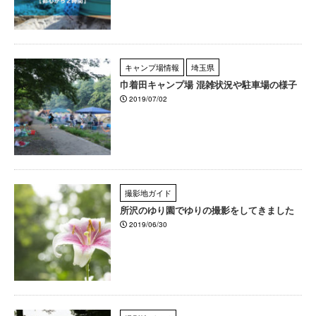
キャンプ場情報
埼玉県
巾着田キャンプ場 混雑状況や駐車場の様子
2019/07/02
撮影地ガイド
所沢のゆり園でゆりの撮影をしてきました
2019/06/30