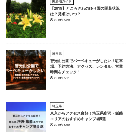
撮影地ガイド
【2019】ところざわのゆり園の開花状況
は？見頃はいつ？
2019/06/29
埼玉県
智光山公園でバーベキューがしたい！駐車
場、予約方法、アクセス、レンタル、営業
時間をチェック！
2019/06/11
埼玉県
東京からアクセス良好！埼玉県所沢・飯能
エリアのおすすめキャンプ場5選
2019/06/09