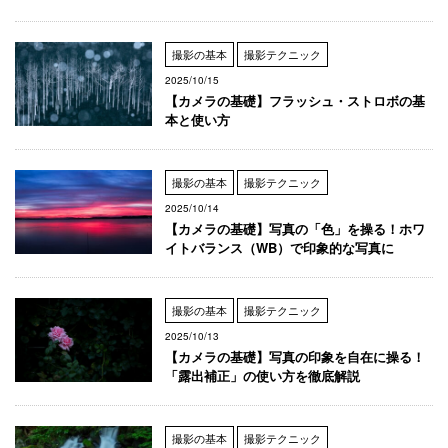
撮影の基本
撮影テクニック
2025/10/15
【カメラの基礎】フラッシュ・ストロボの基
本と使い方
撮影の基本
撮影テクニック
2025/10/14
【カメラの基礎】写真の「色」を操る！ホワ
イトバランス（WB）で印象的な写真に
撮影の基本
撮影テクニック
2025/10/13
【カメラの基礎】写真の印象を自在に操る！
「露出補正」の使い方を徹底解説
撮影の基本
撮影テクニック