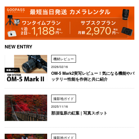
NEW ENTRY
機材レビュー
2026/02/16
OM-5 Mark2実写レビュー！気になる機能やバ
ッテリー性能を作例と共に紹介
撮影地ガイド
2025/11/16
那須塩原の紅葉 | 写真スポット
撮影地ガイド