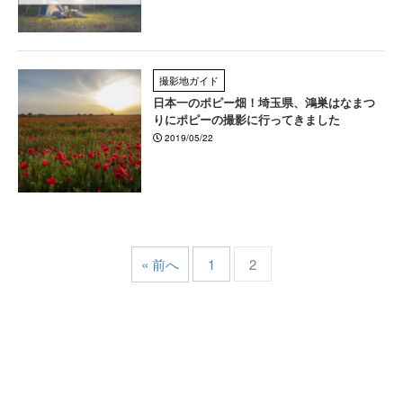
撮影地ガイド
日本一のポピー畑！埼玉県、鴻巣はなまつ
りにポピーの撮影に行ってきました
2019/05/22
« 前へ
1
2