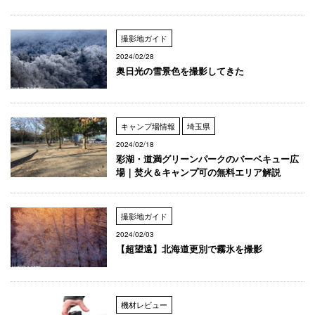
撮影地ガイド
2024/02/28
奥日光の雪景色を撮影してきた
キャンプ場情報
埼玉県
2024/02/18
彩湖・道満グリーンパークのバーベキュー広
場｜焚火＆キャンプ可の無料エリア解説
撮影地ガイド
2024/02/03
【超望遠】北海道更別で霧氷を撮影
機材レビュー