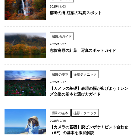
2025/11/03
霧降の滝 紅葉の写真スポット
撮影地ガイド
2025/10/27
志賀高原の紅葉 | 写真スポットガイド
撮影の基本
撮影テクニック
2025/10/17
【カメラの基礎】表現の幅が広げよう！レン
ズ交換の基本と選び方ガイド
撮影の基本
撮影テクニック
2025/10/16
【カメラの基礎】脱ピンボケ！ピント合わせ
（AF）の基本を徹底解説