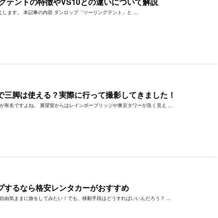
グテントの特徴やVS10との違いについて解説
ます。 本記事の内容 ダンロップ「ツーリングテント」と ...
で三脚は使える？実際に行って撮影してきました！
有名ですよね。 展望室からはレインボーブリッジや東京タワーが良く見え ...
プするなら格安レンタカーがおすすめ
自由気ままに旅をしてみたい！でも、移動手段はどうすればいいんだろう？ ...