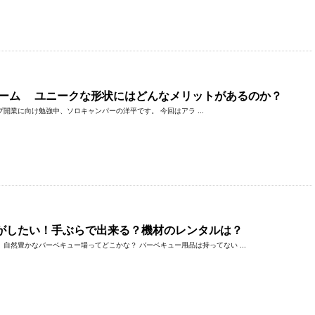
ドーム ユニークな形状にはどんなメリットがあるのか？
業に向け勉強中、ソロキャンパーの洋平です。 今回はアラ ...
がしたい！手ぶらで出来る？機材のレンタルは？
自然豊かなバーベキュー場ってどこかな？ バーベキュー用品は持ってない ...