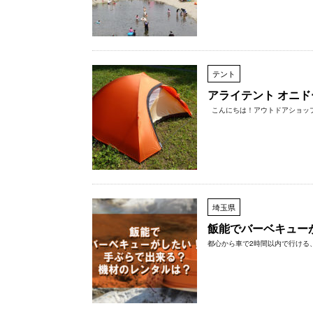
テント
アライテント オニ
こんにちは！アウトドアショップ開
埼玉県
飯能でバーベキュー
都心から車で2時間以内で行ける、