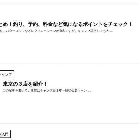
とめ！釣り、予約、料金など気になるポイントをチェック！
り、パターゴルフなどレクリエーションが有名ですが、キャンプ場としても人 ...
キャンプ
 東京の３店を紹介！
この記事を書いている僕はキャンプ歴３年～脱初心者キャン ...
プ入門