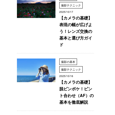
撮影テクニック
2025/10/17
【カメラの基礎】
表現の幅が広げよ
う！レンズ交換の
基本と選び方ガイ
ド
撮影の基本
撮影テクニック
2025/10/16
【カメラの基礎】
脱ピンボケ！ピン
ト合わせ（AF）の
基本を徹底解説