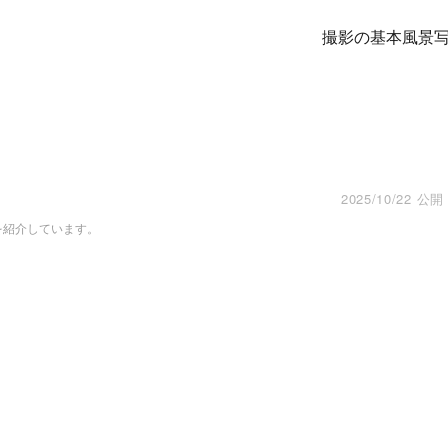
撮影の基本
風景
2025/10/22
公開
を紹介しています。