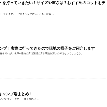
トを持っていきたい！サイズや重さは？おすすめのコットをチ
ています。 ソロキャンプにいくとき、寝袋 ...
ャンプ！実際に行ってきたので現地の様子をご紹介します
有名ですが、水戸や県央の方は涸沼の方が馴染み深いのではないでしょうか。 ...
キャンプ場まとめ！
にお答えします。 埼玉県には ...