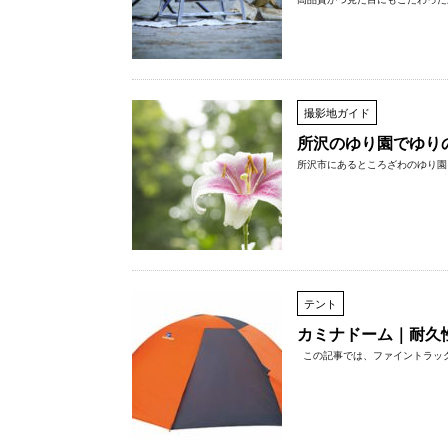
撮影地ガイド
所沢のゆり園でゆり
所沢市にあるところざわのゆり園。
テント
カミナドーム｜耐久
この記事では、ファイントラック