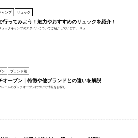
キャンプ
リュック
で行ってみよう！魅力やおすすめのリュックを紹介！
ックキャンプのスタイルについてご紹介しています。 リュ ...
ブン
ブランド別
チオーブン｜特徴や他ブランドとの違いを解説
ームのダッチオーブンについて情報をお探し ...