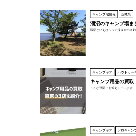
キャンプ場情報
茨城県
涸沼のキャンプ場ま
涸沼といえばシジミ採りやバス釣
キャンプギア
ハウトゥー
キャンプ用品の買取
こんな疑問にお答えしています。 
キャンプギア
ソロキャン