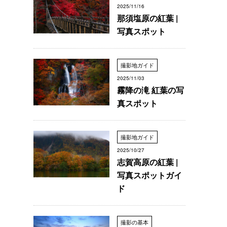
2025/11/16
那須塩原の紅葉 |
写真スポット
撮影地ガイド
2025/11/03
霧降の滝 紅葉の写
真スポット
撮影地ガイド
2025/10/27
志賀高原の紅葉 |
写真スポットガイ
ド
撮影の基本