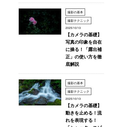
撮影の基本
撮影テクニック
2025/10/13
【カメラの基礎】
写真の印象を自在
に操る！「露出補
正」の使い方を徹
底解説
撮影の基本
撮影テクニック
2025/10/13
【カメラの基礎】
動きを止める！流
れを表現する！