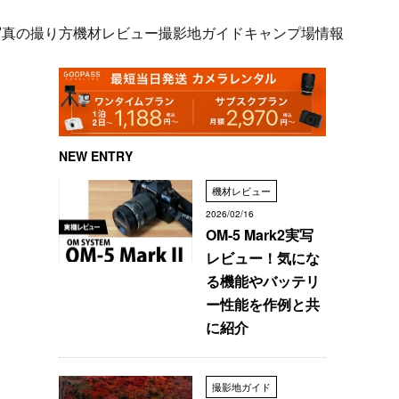
写真の撮り方
機材レビュー
撮影地ガイド
キャンプ場情報
NEW ENTRY
機材レビュー
2026/02/16
OM-5 Mark2実写
レビュー！気にな
る機能やバッテリ
ー性能を作例と共
に紹介
撮影地ガイド