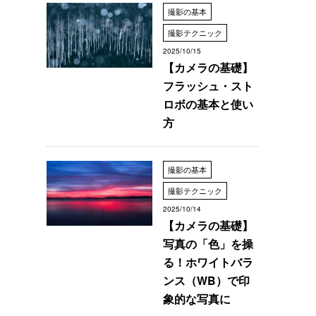
撮影の基本
撮影テクニック
2025/10/15
【カメラの基礎】
フラッシュ・スト
ロボの基本と使い
方
撮影の基本
撮影テクニック
2025/10/14
【カメラの基礎】
写真の「色」を操
る！ホワイトバラ
ンス（WB）で印
象的な写真に