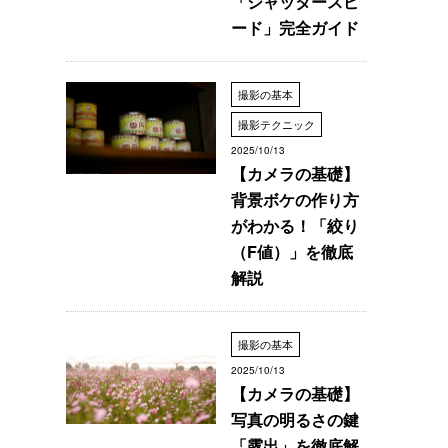
「シャッタースピ
ード」完全ガイド
撮影の基本
撮影テクニック
2025/10/13
【カメラの基礎】
背景ボケの作り方
がわかる！「絞り
（F値）」を徹底
解説
撮影の基本
2025/10/13
【カメラの基礎】
写真の明るさの鍵
「露出」を徹底解