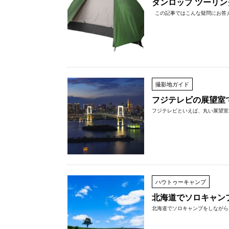
ダンロップ ツーリン
この記事ではこんな疑問にお答えし
撮影地ガイド
フジテレビの展望室
フジテレビといえば、丸い展望室が
ハウトゥーキャンプ
北海道でソロキャン
北海道でソロキャンプをしながら