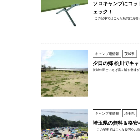
ソロキャンプにコッ
ェック！
この記事ではこんな疑問にお答えし
キャンプ場情報
茨城県
夕日の郷 松川でキ
茨城の湖といえば霞ヶ浦や北浦が
キャンプ場情報
埼玉県
埼玉県の無料＆格安
この記事ではこんな疑問やお悩み