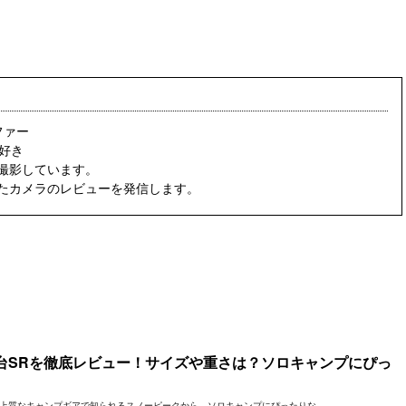
ファー
好き
撮影しています。
たカメラのレビューを発信します。
台SRを徹底レビュー！サイズや重さは？ソロキャンプにぴっ
上質なキャンプギアで知られるスノーピークから、ソロキャンプにぴったりな ...