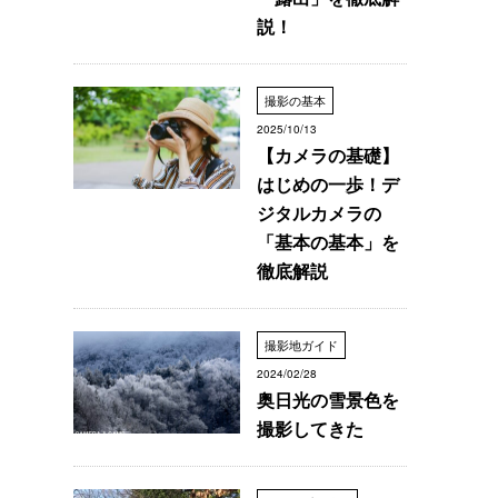
説！
撮影の基本
2025/10/13
【カメラの基礎】
はじめの一歩！デ
ジタルカメラの
「基本の基本」を
徹底解説
撮影地ガイド
2024/02/28
奥日光の雪景色を
撮影してきた