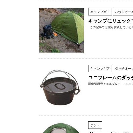
キャンプギア
ハウトゥー
キャンプにリュック
この記事では僕も実践しているリュ
キャンプギア
ダッチオー
ユニフレームのダッ
画像引用元：エルブレス ユニフレ
テント